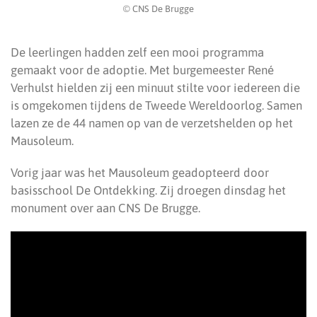
© CNS De Brugge
De leerlingen hadden zelf een mooi programma
gemaakt voor de adoptie. Met burgemeester René
Verhulst hielden zij een minuut stilte voor iedereen die
is omgekomen tijdens de Tweede Wereldoorlog. Samen
lazen ze de 44 namen op van de verzetshelden op het
Mausoleum.
Vorig jaar was het Mausoleum geadopteerd door
basisschool De Ontdekking. Zij droegen dinsdag het
monument over aan CNS De Brugge.