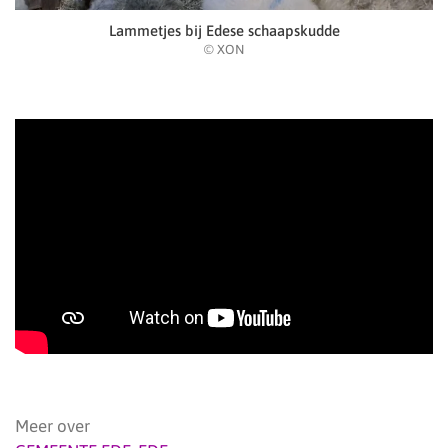
Lammetjes bij Edese schaapskudde
© XON
Meer over