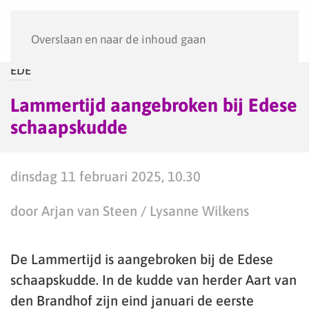
Menu
Overslaan en naar de inhoud gaan
EDE
Lammertijd aangebroken bij Edese
schaapskudde
dinsdag 11 februari 2025, 10.30
door Arjan van Steen / Lysanne Wilkens
De Lammertijd is aangebroken bij de Edese
schaapskudde. In de kudde van herder Aart van
den Brandhof zijn eind januari de eerste