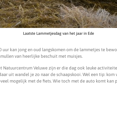
Laatste Lammetjesdag van het jaar in Ede
00 uur kan jong en oud langskomen om de lammetjes te bewo
 smullen van heerlijke beschuit met muisjes.
 Natuurcentrum Veluwe zijn er die dag ook leuke activiteite
aar uit wandel je zo naar de schaapskooi. Wel een tip: kom
veel mogelijk met de fiets. Wie toch met de auto komt kan 