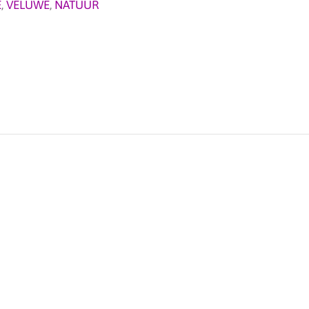
E
,
VELUWE
,
NATUUR