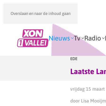
Overslaan en naar de inhoud gaan
Nieuws
Tv
Radio
EDE
Laatste La
vrijdag 15 maart
door Lisa Mooij