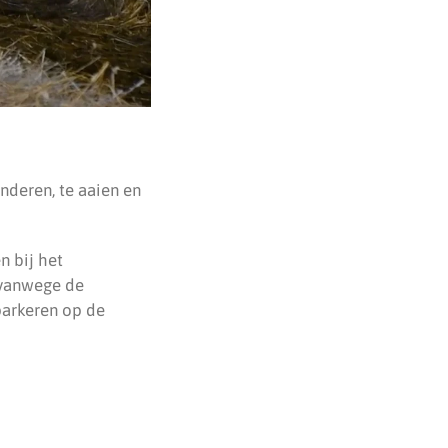
nderen, te aaien en
n bij het
 vanwege de
parkeren op de