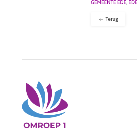
GEMEENTE EDE
,
ED
Terug