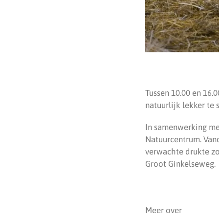
Tussen 10.00 en 16.
natuurlijk lekker te
In samenwerking met
Natuurcentrum. Vand
verwachte drukte zo
Groot Ginkelseweg.
Meer over