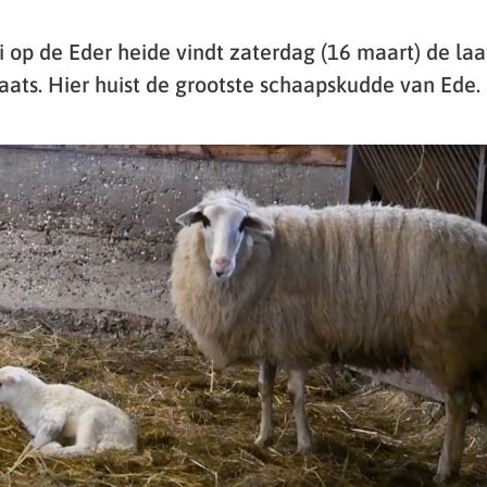
i op de Eder heide vindt zaterdag (16 maart) de laa
ats. Hier huist de grootste schaapskudde van Ede.