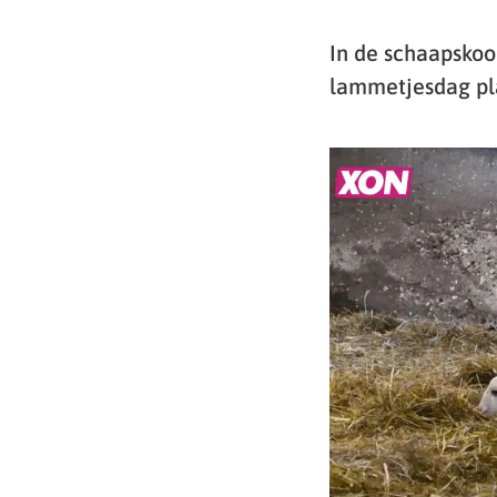
In de schaapskoo
lammetjesdag pla