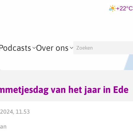
+22°C
Podcasts
Over ons
mmetjesdag van het jaar in Ede
 2024, 11.53
man