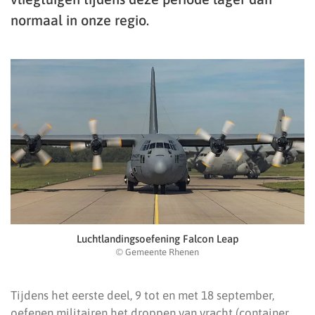
normaal in onze regio.
Luchtlandingsoefening Falcon Leap
© Gemeente Rhenen
Tijdens het eerste deel, 9 tot en met 18 september,
oefenen militairen het droppen van vracht (container