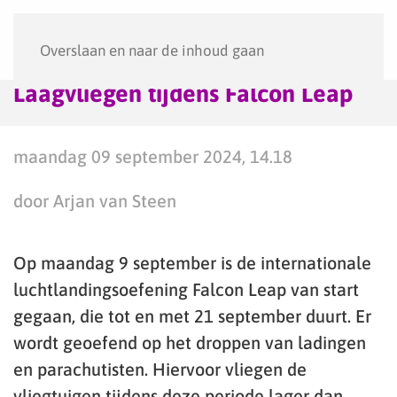
Menu
Overslaan en naar de inhoud gaan
Laagvliegen tijdens Falcon Leap
maandag 09 september 2024, 14.18
door Arjan van Steen
Op maandag 9 september is de internationale
luchtlandingsoefening Falcon Leap van start
gegaan, die tot en met 21 september duurt. Er
wordt geoefend op het droppen van ladingen
en parachutisten. Hiervoor vliegen de
vliegtuigen tijdens deze periode lager dan