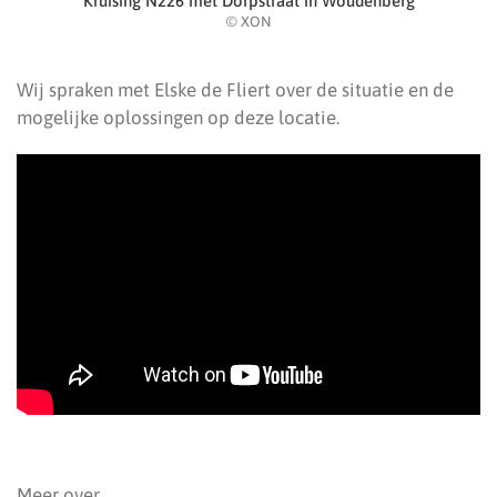
Kruising N226 met Dorpstraat in Woudenberg
© XON
Wij spraken met Elske de Fliert over de situatie en de
mogelijke oplossingen op deze locatie.
Meer over