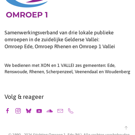
Samenwerkingsverband van drie lokale publieke
omroepen in de zuidelijke Gelderse Vallei:
Omroep Ede, Omroep Rhenen en Omroep 1 Vallei
We bedienen met XON en 1 VALLEI zes gemeenten: Ede,
Renswoude, Rhenen, Scherpenzeel, Veenendaal en Woudenberg
Volg & reageer
© 1990 -
2026
Stichting Omroep 1, Ede (NL). Alle rechten voorbehouden.