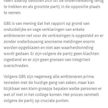
heeft daarop besloten zich uit de onderhandeling terug
te trekken en als grootste partij in de oppositie plaats
te nemen.
GBS is van mening dat het rapport op grond van
onduidelijke en vage verklaringen van enkele
ambtenaren net voor de verkiezingen is opgesteld en er
zonder onderbouwing anonieme meldingen enorm
worden opgeblazen en niet aan waarheidsvinding
wordt gedaan. Er zijn volgens de partij geen klachten
ingediend en er zijn geen grenzen van integriteit
overschreden.
Volgens GBS zijn nagenoeg alle ambtenaren prima
tevreden met de huidige gang van zaken, maar kan
blijkbaar een klein groepje bepalen welke personen er
wel of niet in het college komen. Het proces rammelt
volgens de partij op cruciale punten.