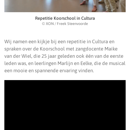
Repetitie Koorschool in Cultura
© XON / Freek Steenvoorde
Wij namen een kijkje bij een repetitie in Cultura en
spraken over de Koorschool met zangdocente Maike
van der Wiel, die 25 jaar geleden ook één van de eerste
leden was, en leerlingen Marlijn en Eelke, die de musical
een mooie en spannende ervaring vinden.