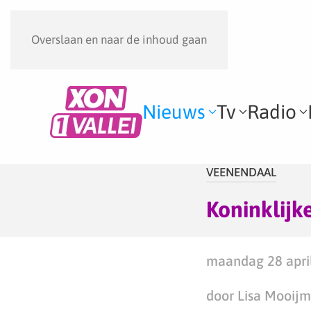
Overslaan en naar de inhoud gaan
Nieuws
Tv
Radio
VEENENDAAL
Koninklijk
maandag 28 april
door Lisa Mooij