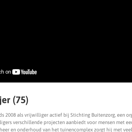
jer (75)
ds 2008 als vrijwilliger actief bij Stichting Buitenzorg, een o
lligers verschillende projecten aanbiedt voor mensen met ee
heer en onderhoud van het tuinencomplex zorgt hij met veel