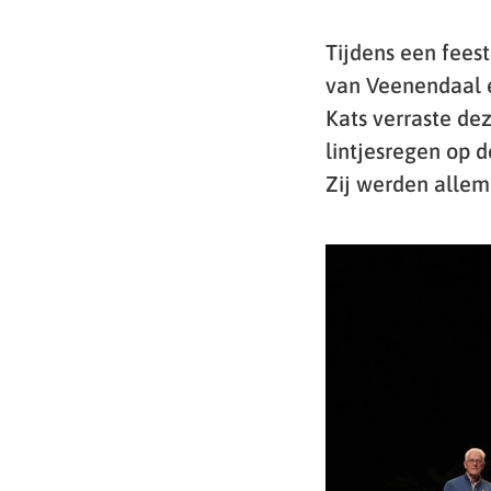
Tijdens een fees
van Veenendaal e
Kats verraste de
lintjesregen op 
Zij werden allem