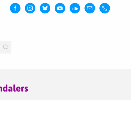
ndalers