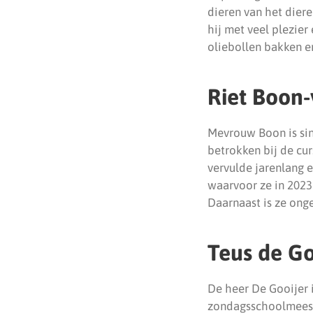
dieren van het dier
hij met veel plezie
oliebollen bakken e
Riet Boon
Mevrouw Boon is sind
betrokken bij de cu
vervulde jarenlang e
waarvoor ze in 2023
Daarnaast is ze onge
Teus de Go
De heer De Gooijer is
zondagsschoolmeest