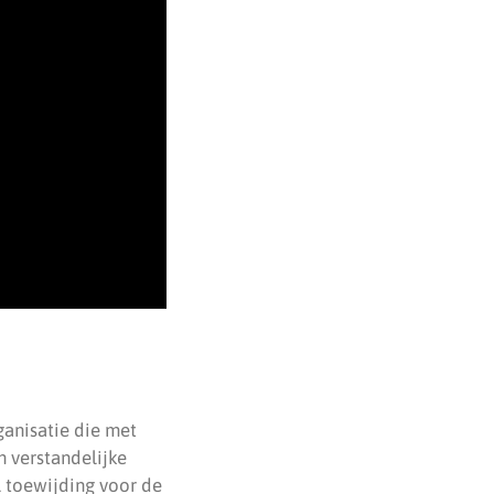
rganisatie die met
n verstandelijke
 toewijding voor de