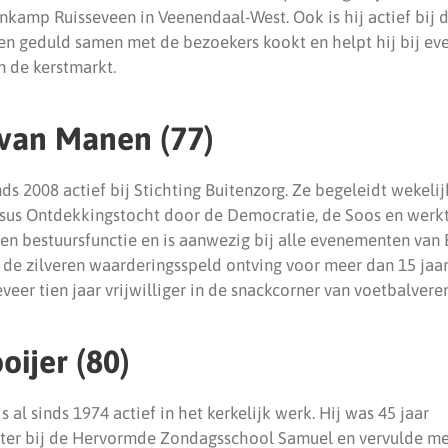
enkamp Ruisseveen in Veenendaal-West. Ook is hij actief bij
r en geduld samen met de bezoekers kookt en helpt hij bij e
n de kerstmarkt.
-van Manen (77)
s 2008 actief bij Stichting Buitenzorg. Ze begeleidt wekelij
rsus Ontdekkingstocht door de Democratie, de Soos en werkt 
en bestuursfunctie en is aanwezig bij alle evenementen van 
 de zilveren waarderingsspeld ontving voor meer dan 15 jaar
veer tien jaar vrijwilliger in de snackcorner van voetbalver
oijer (80)
 al sinds 1974 actief in het kerkelijk werk. Hij was 45 jaar
er bij de Hervormde Zondagsschool Samuel en vervulde mee