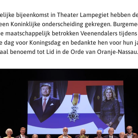
telijke bijeenkomst in Theater Lampegiet hebben d
en Koninklijke onderscheiding gekregen. Burgemee
ze maatschappelijk betrokken Veenendalers tijdens 
de dag voor Koningsdag en bedankte hen voor hun j
aal benoemd tot Lid in de Orde van Oranje-Nassau