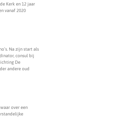
de Kerk en 12 jaar
 en vanaf 2020
’s. Na zijn start als
rdinator, consul bij
tichting De
der andere oud
) waar over een
rstandelijke