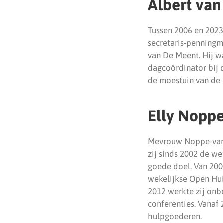
Albert van
Tussen 2006 en 2023 
secretaris-penningme
van De Meent. Hij w
dagcoördinator bij 
de moestuin van de 
Elly Nopp
Mevrouw Noppe-van Da
zij sinds 2002 de w
goede doel. Van 2004
wekelijkse Open Hui
2012 werkte zij onbe
conferenties. Vanaf 
hulpgoederen.