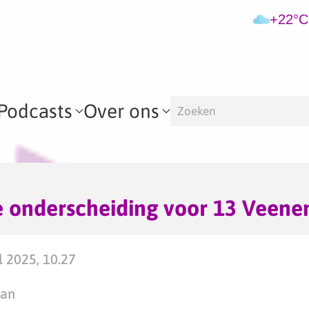
+22°C
Podcasts
Over ons
e onderscheiding voor 13 Veene
 2025, 10.27
man