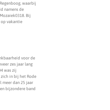
 Regenboog, waarbij
lid namens de
 Mozaiek0318. Bij
 op vakantie
ankbaarheid voor de
eveer zes jaar lang
4 was zij
 zich in bij het Rode
al meer dan 25 jaar
een bijzondere band