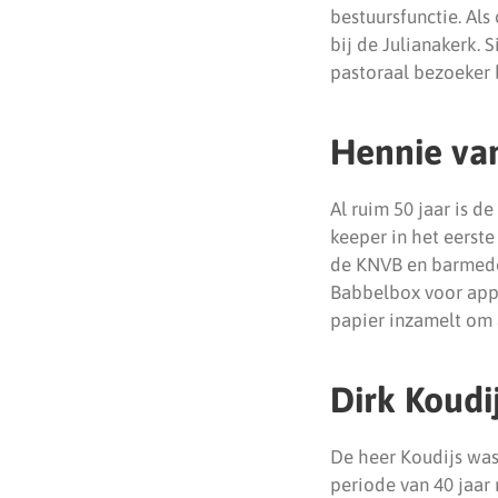
bestuursfunctie. Als
bij de Julianakerk. 
pastoraal bezoeker 
Hennie van
Al ruim 50 jaar is d
keeper in het eerste e
de KNVB en barmedewe
Babbelbox voor app
papier inzamelt om 
Dirk Koudij
De heer Koudijs was 
periode van 40 jaar