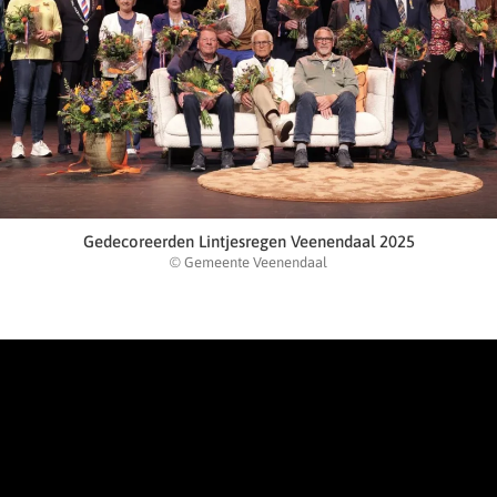
Gedecoreerden Lintjesregen Veenendaal 2025
© Gemeente Veenendaal