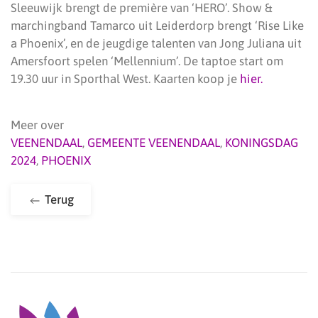
Sleeuwijk brengt de première van ‘HERO’. Show &
marchingband Tamarco uit Leiderdorp brengt ‘Rise Like
a Phoenix’, en de jeugdige talenten van Jong Juliana uit
Amersfoort spelen ‘Mellennium’. De taptoe start om
19.30 uur in Sporthal West. Kaarten koop je
hier.
Meer over
VEENENDAAL
,
GEMEENTE VEENENDAAL
,
KONINGSDAG
2024
,
PHOENIX
Terug