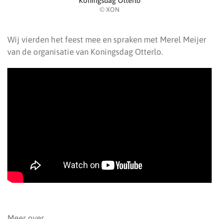
Koningsdag Otterlo
© XON
Wij vierden het feest mee en spraken met Merel Meijer
van de organisatie van Koningsdag Otterlo.
Meer over