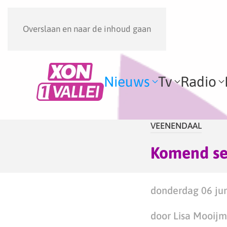
Overslaan en naar de inhoud gaan
Nieuws
Tv
Radio
VEENENDAAL
Komend sei
donderdag 06 jun
door Lisa Mooij