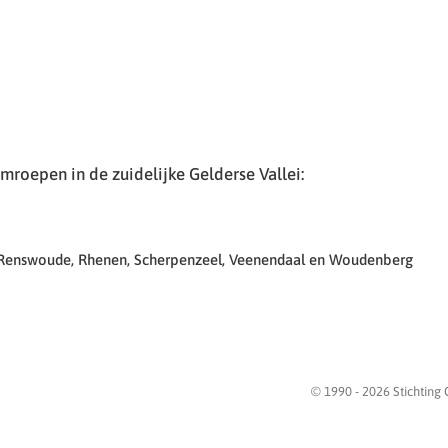
roepen in de zuidelijke Gelderse Vallei:
 Renswoude, Rhenen, Scherpenzeel, Veenendaal en Woudenberg
© 1990 -
2026
Stichting 