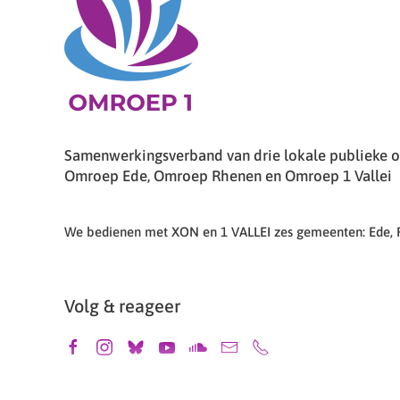
Samenwerkingsverband van drie lokale publieke om
Omroep Ede, Omroep Rhenen en Omroep 1 Vallei
We bedienen met XON en 1 VALLEI zes gemeenten: Ede,
Volg & reageer