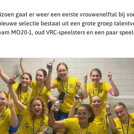
zoen gaat er weer een eerste vrouwenelftal bij vo
euwe selectie bestaat uit een grote groep talentvo
am MO20-1, oud VRC-speelsters en een paar speels