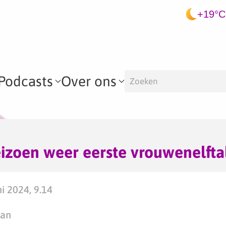
+19°C
Podcasts
Over ons
zoen weer eerste vrouwenelftal
i 2024, 9.14
man