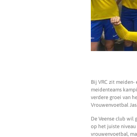
Bij VRC zit meiden- 
meidenteams kampioe
verdere groei van h
Vrouwenvoetbal Jasp
De Veense club wil 
op het juiste niveau
vrouwenvoetbal, maar