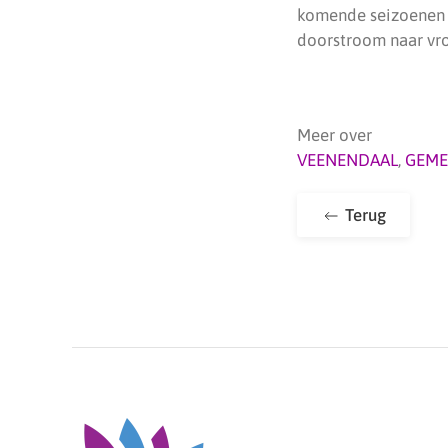
komende seizoenen w
doorstroom naar vro
Meer over
VEENENDAAL
,
GEME
Terug