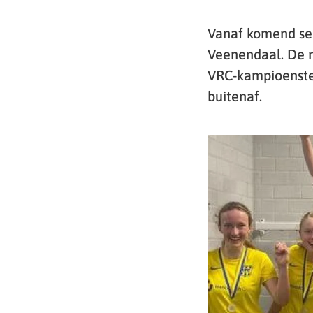
Vanaf komend sei
Veenendaal. De ni
VRC-kampioenste
buitenaf.