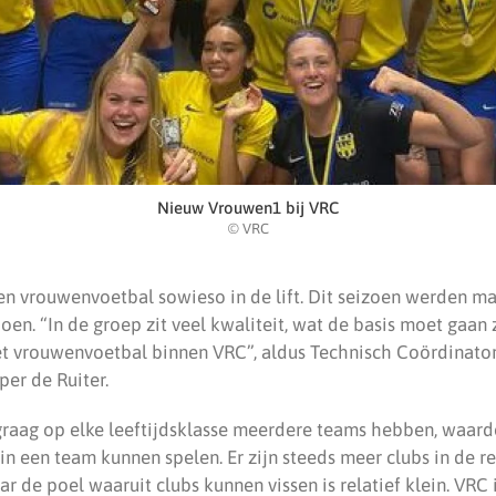
Nieuw Vrouwen1 bij VRC
© VRC
en vrouwenvoetbal sowieso in de lift. Dit seizoen werden maa
n. “In de groep zit veel kwaliteit, wat de basis moet gaan 
et vrouwenvoetbal binnen VRC”, aldus Technisch Coördinato
er de Ruiter.
graag op elke leeftijdsklasse meerdere teams hebben, waar
 in een team kunnen spelen. Er zijn steeds meer clubs in de r
 de poel waaruit clubs kunnen vissen is relatief klein. VRC 