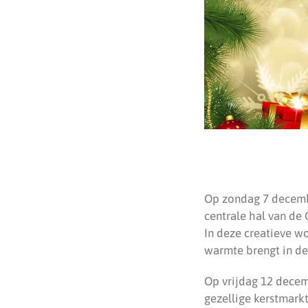
Op zondag 7 december
centrale hal van de
In deze creatieve wo
warmte brengt in de
Op vrijdag 12 decem
gezellige kerstmarkt 