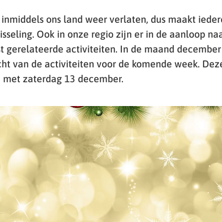
t inmiddels ons land weer verlaten, dus maakt ieder
isseling. Ook in onze regio zijn er in de aanloop n
rst gerelateerde activiteiten. In de maand december
ht van de activiteiten voor de komende week. De
n met zaterdag 13 december.