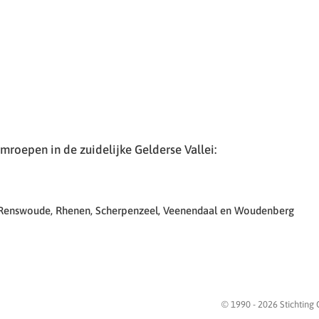
roepen in de zuidelijke Gelderse Vallei:
 Renswoude, Rhenen, Scherpenzeel, Veenendaal en Woudenberg
© 1990 -
2026
Stichting 