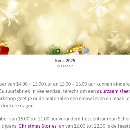
Kerst 2025
© Freepic
 van 14.00 – 15.00 uur en 15.00 – 16.00 uur kunnen kinderen
 Cultuurfabriek in Veenendaal terecht om een
duurzaam sfeerl
rkshop geef je oude materialen een nieuw leven en maak je i
 donkere dagen.
ber van 15.00 tot 21.00 uur veranderd het centrum van Sche
tijdens ‘
Christmas Stories
’ en van 16.00 tot 22.30 is de fees