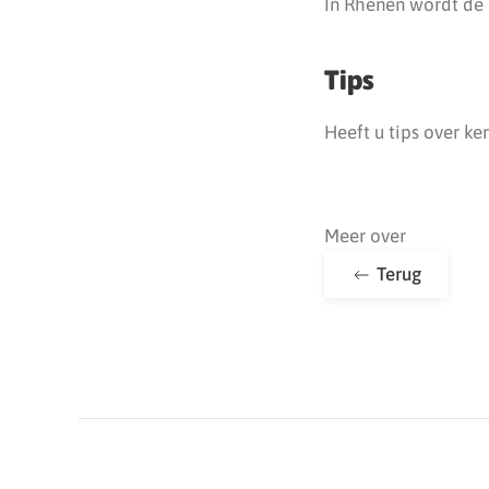
In Rhenen wordt de 
Tips
Heeft u tips over ke
Meer over
Terug