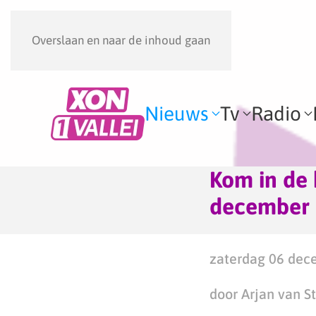
Overslaan en naar de inhoud gaan
Nieuws
Tv
Radio
Kom in de 
december
zaterdag 06 dec
door Arjan van S