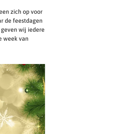
een zich op voor
aar de feestdagen
 geven wij iedere
ze week van