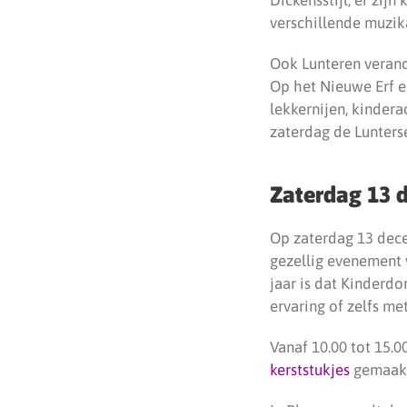
verschillende muzik
Ook Lunteren verande
Op het Nieuwe Erf en
lekkernijen, kindera
zaterdag de Lunters
Zaterdag 13 
Op zaterdag 13 dec
gezellig evenement 
jaar is dat Kinderd
ervaring of zelfs me
Vanaf 10.00 tot 15.0
kerststukjes
gemaakt 