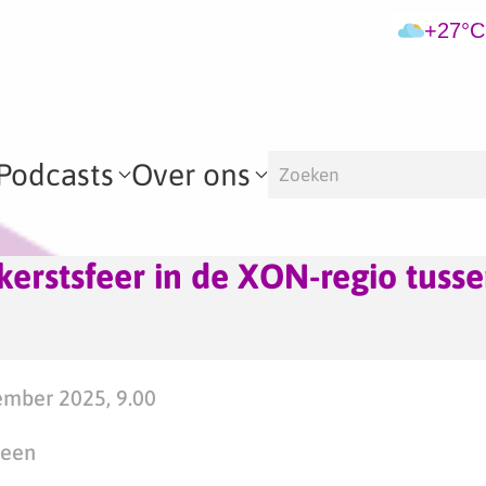
+27°C
Podcasts
Over ons
kerstsfeer in de XON-regio tusse
ember 2025, 9.00
teen