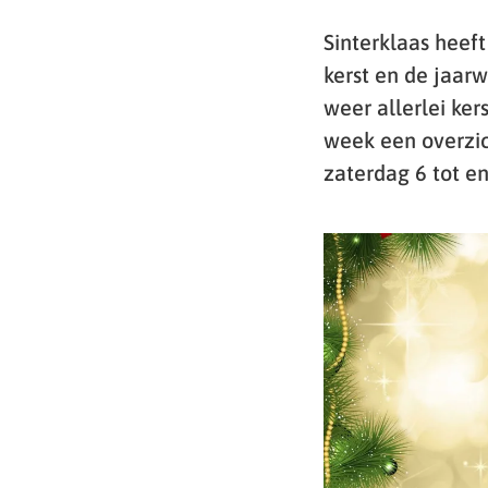
Sinterklaas heef
kerst en de jaarw
weer allerlei ke
week een overzic
zaterdag 6 tot e