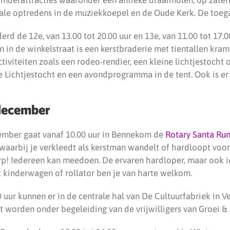
ale optredens in de muziekkoepel en de Oude Kerk. De toegan
rd de 12e, van 13.00 tot 20.00 uur en 13e, van 11.00 tot 17.00
 in de winkelstraat is een kerstbraderie met tientallen kram
ctiviteiten zoals een rodeo-rendier, een kleine lichtjestocht 
e Lichtjestocht en een avondprogramma in de tent. Ook is 
december
ember gaat vanaf 10.00 uur in Bennekom de
Rotary Santa Ru
waarbij je verkleedt als kerstman wandelt of hardloopt voor
orp! Iedereen kan meedoen. De ervaren hardloper, maar ook
t kinderwagen of rollator ben je van harte welkom.
0 uur kunnen er in de centrale hal van De Cultuurfabriek in 
worden onder begeleiding van de vrijwilligers van Groei & 