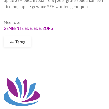
op de SEH beschikbaar is. Bij zeer grote spoed kan een
kind nog op de gewone SEH worden geholpen.
Meer over
GEMEENTE EDE
,
EDE
,
ZORG
Terug