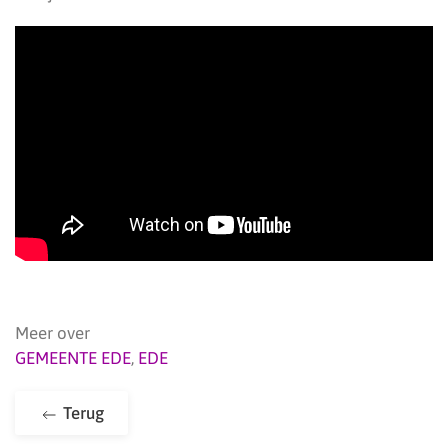
Meer over
GEMEENTE EDE
,
EDE
Terug