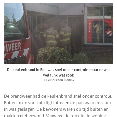
De keukenbrand in Ede was snel onder controle maar er was
wel flink wat rook
© Persbureau Heitink
De brandweer had de keukenbrand snel onder controle.
Buiten in de voortuin ligt intussen de pan waar de vlam
in was geslagen. De bewoners waren op tijd buiten en
raakten niet gewond. Vanwege de rook in de woning