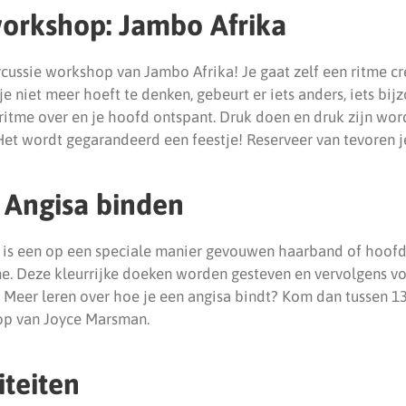
orkshop: Jambo Afrika
ussie workshop van Jambo Afrika! Je gaat zelf een ritme cre
 niet meer hoeft te denken, gebeurt er iets anders, iets bij
itme over en je hoofd ontspant. Druk doen en druk zijn word
t. Het wordt gegarandeerd een feestje! Reserveer van tevoren j
 Angisa binden
a is een op een speciale manier gevouwen haarband of hoof
e. Deze kleurrijke doeken worden gesteven en vervolgens vo
Meer leren over hoe je een angisa bindt? Kom dan tussen 13
op van Joyce Marsman.
iteiten