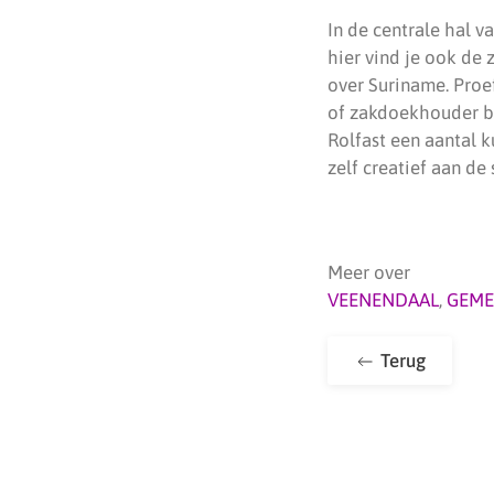
In de centrale hal v
hier vind je ook de
over Suriname. Proe
of zakdoekhouder bi
Rolfast een aantal k
zelf creatief aan de
Meer over
VEENENDAAL
,
GEME
Terug