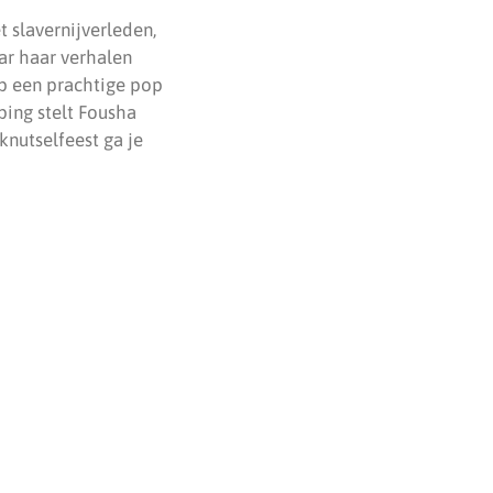
t slavernijverleden,
ar haar verhalen
op een prachtige pop
ping stelt Fousha
knutselfeest ga je