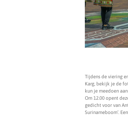
Tijdens de viering e
Karg, bekijk je de f
kun je meedoen aan 
Om 12.00 opent deze
gedicht voor van An
Surinameboom’. Een 