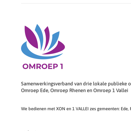
Samenwerkingsverband van drie lokale publieke om
Omroep Ede, Omroep Rhenen en Omroep 1 Vallei
We bedienen met XON en 1 VALLEI zes gemeenten: Ede,