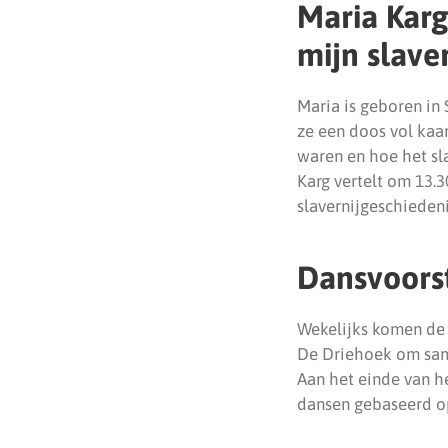
Maria Karg
mijn slave
Maria is geboren in
ze een doos vol kaar
waren en hoe het sl
Karg vertelt om 13.3
slavernijgeschiedeni
Dansvoorst
Wekelijks komen de 
De Driehoek om same
Aan het einde van h
dansen gebaseerd o