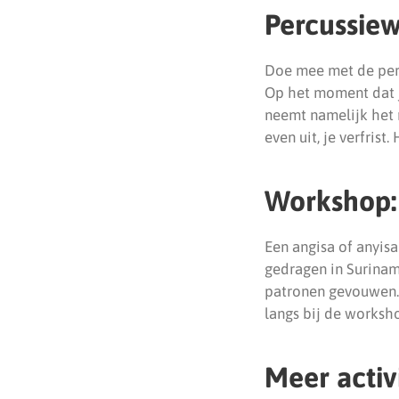
Percussiew
Doe mee met de perc
Op het moment dat je
neemt namelijk het r
even uit, je verfris
Workshop:
Een angisa of anyis
gedragen in Surinam
patronen gevouwen. 
langs bij de worksh
Meer activ