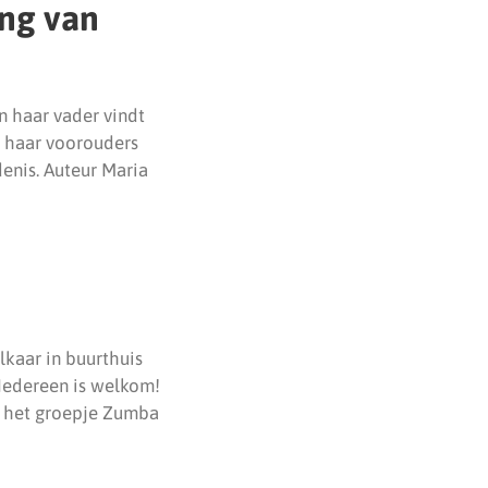
ing van
n haar vader vindt
ie haar voorouders
enis. Auteur Maria
kaar in buurthuis
Iedereen is welkom!
ft het groepje Zumba