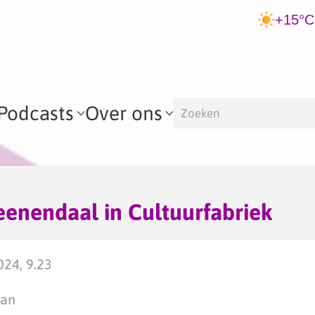
+15°C
Podcasts
Over ons
Veenendaal in Cultuurfabriek
024, 9.23
man