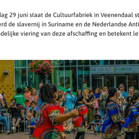
 29 juni staat de Cultuurfabriek in Veenendaal stil
rd de slavernij in Suriname en de Nederlandse Anti
andelijke viering van deze afschaffing en betekent le