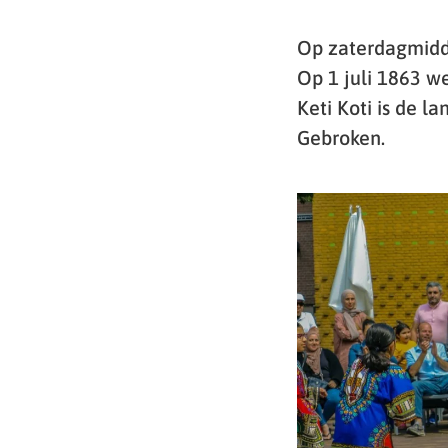
Op zaterdagmiddag
Op 1 juli 1863 we
Keti Koti is de l
Gebroken.