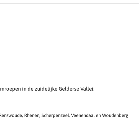
roepen in de zuidelijke Gelderse Vallei:
 Renswoude, Rhenen, Scherpenzeel, Veenendaal en Woudenberg