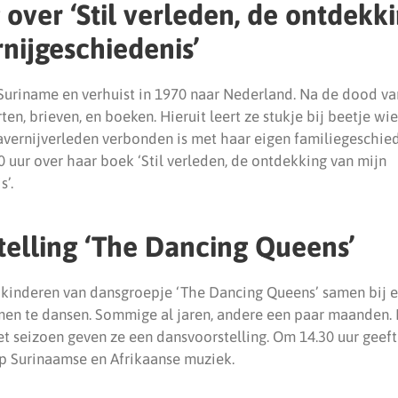
 over ‘Stil verleden, de ontdekk
rnijgeschiedenis’
 Suriname en verhuist in 1970 naar Nederland. Na de dood va
ten, brieven, en boeken. Hieruit leert ze stukje bij beetje w
avernijverleden verbonden is met haar eigen familiegeschied
0 uur over haar boek ‘Stil verleden, de ontdekking van mijn
s’.
elling ‘The Dancing Queens’
kinderen van dansgroepje ‘The Dancing Queens’ samen bij el
n te dansen. Sommige al jaren, andere een paar maanden. 
et seizoen geven ze een dansvoorstelling. Om 14.30 uur gee
p Surinaamse en Afrikaanse muziek.