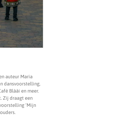
 en auteur Maria
en dansvoorstelling,
afé Blàài en meer.
 Zij draagt een
oorstelling ‘Mijn
ouders.