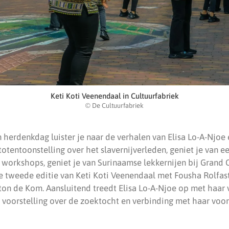
Keti Koti Veenendaal in Cultuurfabriek
© De Cultuurfabriek
n herdenkdag luister je naar de verhalen van Elisa Lo-A-Njoe
ototentoonstelling over het slavernijverleden, geniet je van e
workshops, geniet je van Surinaamse lekkernijen bij Grand C
 tweede editie van Keti Koti Veenendaal met Fousha Rolfast.
ton de Kom. Aansluitend treedt Elisa Lo-A-Njoe op met haar v
voorstelling over de zoektocht en verbinding met haar voor