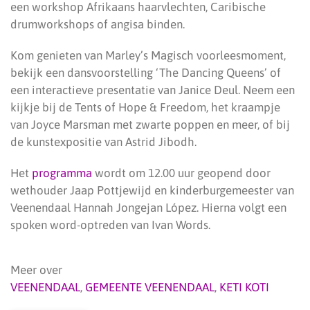
een workshop Afrikaans haarvlechten, Caribische
drumworkshops of angisa binden.
Kom genieten van Marley’s Magisch voorleesmoment,
bekijk een dansvoorstelling ‘The Dancing Queens’ of
een interactieve presentatie van Janice Deul. Neem een
kijkje bij de Tents of Hope & Freedom, het kraampje
van Joyce Marsman met zwarte poppen en meer, of bij
de kunstexpositie van Astrid Jibodh.
Het
programma
wordt om 12.00 uur geopend door
wethouder Jaap Pottjewijd en kinderburgemeester van
Veenendaal Hannah Jongejan López. Hierna volgt een
spoken word-optreden van Ivan Words.
Meer over
VEENENDAAL
,
GEMEENTE VEENENDAAL
,
KETI KOTI