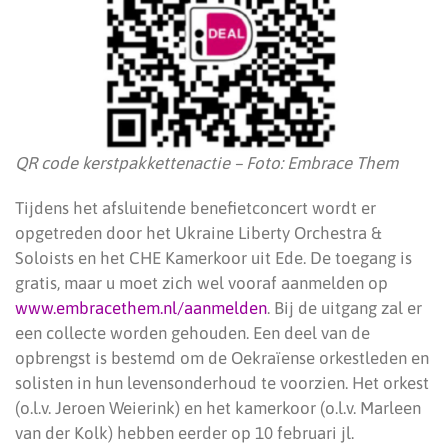
QR code kerstpakkettenactie – Foto: Embrace Them
Tijdens het afsluitende benefietconcert wordt er
opgetreden door het Ukraine Liberty Orchestra &
Soloists en het CHE Kamerkoor uit Ede. De toegang is
gratis, maar u moet zich wel vooraf aanmelden op
www.embracethem.nl/aanmelden
. Bij de uitgang zal er
een collecte worden gehouden. Een deel van de
opbrengst is bestemd om de Oekraïense orkestleden en
solisten in hun levensonderhoud te voorzien. Het orkest
(o.l.v. Jeroen Weierink) en het kamerkoor (o.l.v. Marleen
van der Kolk) hebben eerder op 10 februari jl.