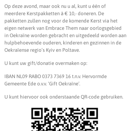
Op deze avond, maar ook nu u al, kunt u één of
meerdere Kerstpakketten à € 10,- doneren. De
pakketten zullen nog voor de komende Kerst via het
eigen netwerk van Embrace Them naar oorlogsgebied
in Oekraïne worden gebracht en uitgedeeld worden aan
hulpbehoevende ouderen, kinderen en gezinnen in de
Oekraïense regio’s Kyiv en Poltave.
U kunt uw gift/donatie overmaken op:
IBAN NL09 RABO 0373 7369 16 t.n.v. Hervormde
Gemeente Ede o.v.v. ‘Gift Oekraïne’.
U kunt hiervoor ook onderstaande QR-code gebruiken.