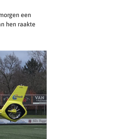
gmorgen een
an hen raakte