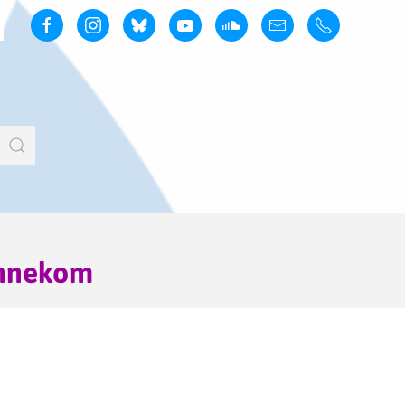
ennekom