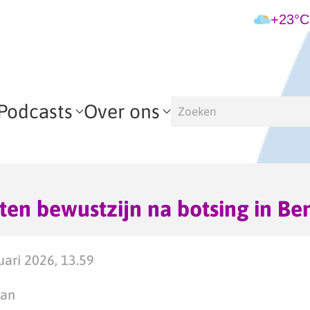
+23°C
Podcasts
Over ons
ten bewustzijn na botsing in B
uari 2026, 13.59
man