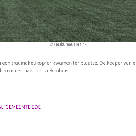
© Persbureau Heitink
 een traumahelikopter kwamen ter plaatse. De keeper van e
 en moest naar het ziekenhuis.
AL
,
GEMEENTE EDE