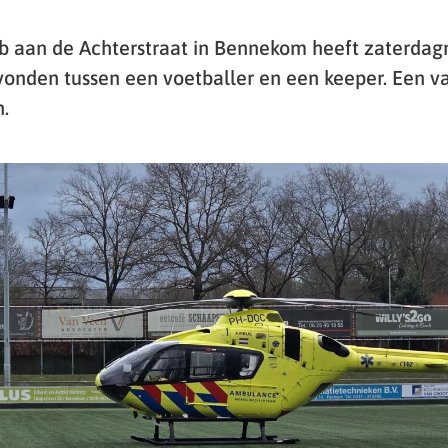
ub aan de Achterstraat in Bennekom heeft zaterda
vonden tussen een voetballer en een keeper. Een v
n.