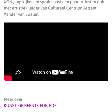
XON ging kijken en sprak naast een paar artiesten ook
met artistiek leider van Cultureel Centrum Astrant
Xander van Soelen.
Meer over
KUNST
,
GEMEENTE EDE
,
EDE