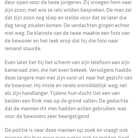
deur open voor de twee jongeren. Zij vroegen hem naar
zijn zoon, met wie ze iets wilden bespreken. De man zei
dat zijn zoon nog sliep en stelde voor dat ze later die
dag terug zouden komen. De verdachten gingen echter
niet weg. De kleinste van de twee maakte een foto van
de bewoner en het leek erop dat hij die foto naar
iemand stuurde.
Even later liet hij het scherm van zijn telefoon aan zijn
kameraad zien, die het even bekeek. Vervolgens haalde
deze langere man met zijn vuist uit naar het gezicht van
de bewoner. Hij miste en rende onmiddellijk weg, net
als zijn handlanger. Tijdens hun vlucht liet een van
beiden een flink mes op de grond vallen. De gedachte
dat de mannen dit mes hadden willen gebruiken, was
voor de bewoners zeer beangstigend.
De politie is naar deze mannen op zoek en vraagt ook
mensen die hier meer over weten zich te melden. Geef