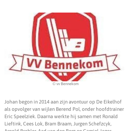
© vv Bennekom
Johan begon in 2014 aan zijn avontuur op De Eikelhof
als opvolger van wijlen Berend Pol, onder hoofdtrainer
Eric Speelziek. Daarna werkte hij samen met Ronald
Lieftink, Cees Lok, Bram Braam, Jurgen Schefzcyk,