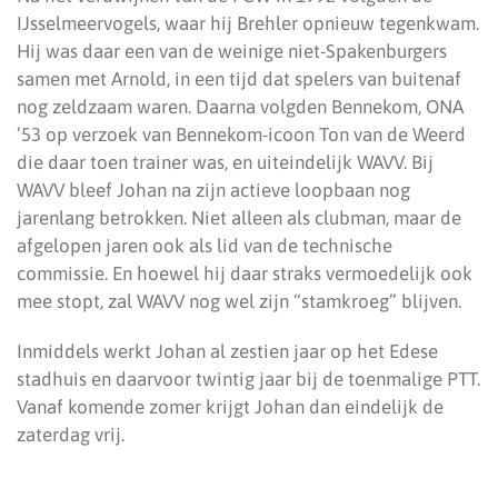
IJsselmeervogels, waar hij Brehler opnieuw tegenkwam.
Hij was daar een van de weinige niet-Spakenburgers
samen met Arnold, in een tijd dat spelers van buitenaf
nog zeldzaam waren. Daarna volgden Bennekom, ONA
’53 op verzoek van Bennekom-icoon Ton van de Weerd
die daar toen trainer was, en uiteindelijk WAVV. Bij
WAVV bleef Johan na zijn actieve loopbaan nog
jarenlang betrokken. Niet alleen als clubman, maar de
afgelopen jaren ook als lid van de technische
commissie. En hoewel hij daar straks vermoedelijk ook
mee stopt, zal WAVV nog wel zijn “stamkroeg” blijven.
Inmiddels werkt Johan al zestien jaar op het Edese
stadhuis en daarvoor twintig jaar bij de toenmalige PTT.
Vanaf komende zomer krijgt Johan dan eindelijk de
zaterdag vrij.