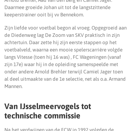
Arnold Brehler, Aad van den Berg en Camiel Jager.
Daarmee groeide Johan uit tot de langstzittende
keeperstrainer ooit bij vv Bennekom.
Zijn liefde voor voetbal begon al vroeg. Opgegroeid aan
de Diedenweg lag De Zoom van SKV praktisch in zijn
achtertuin. Daar zette hij zijn eerste stappen op het
voetbalveld, waarna een mooie spelerscarrière volgde
langs Vitesse (toen hij 16 was) , FC Wageningen (vanaf
zijn 17e) waar hij in de opleiding samenspeelde met
onder andere Arnold Brehler terwijl Camiel Jager toen
al deel uitmaakte van de 1e selectie, net als o.a. Armand
Mannen.
Van IJsselmeervogels tot
technische commissie
Na het verdwijnen van de FCW in 1992 volgden de