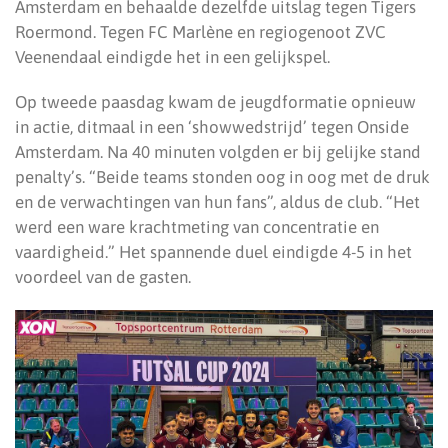
Amsterdam en behaalde dezelfde uitslag tegen Tigers
Roermond. Tegen FC Marlène en regiogenoot ZVC
Veenendaal eindigde het in een gelijkspel.
Op tweede paasdag kwam de jeugdformatie opnieuw
in actie, ditmaal in een ‘showwedstrijd’ tegen Onside
Amsterdam. Na 40 minuten volgden er bij gelijke stand
penalty’s. “Beide teams stonden oog in oog met de druk
en de verwachtingen van hun fans”, aldus de club. “Het
werd een ware krachtmeting van concentratie en
vaardigheid.” Het spannende duel eindigde 4-5 in het
voordeel van de gasten.