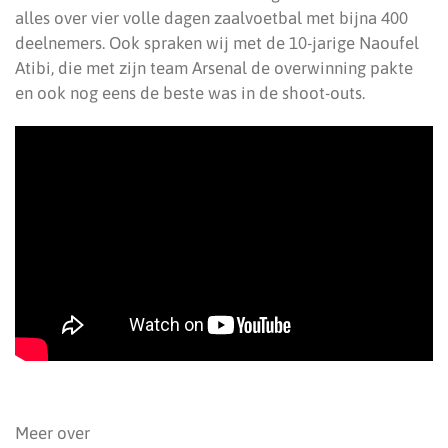
alles over vier volle dagen zaalvoetbal met bijna 400
deelnemers. Ook spraken wij met de 10-jarige Naoufel
Atibi, die met zijn team Arsenal de overwinning pakte
en ook nog eens de beste was in de shoot-outs.
Meer over