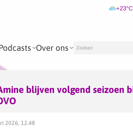
+23°C
Podcasts
Over ons
Amine blijven volgend seizoen bi
DOVO
ri 2026, 12.48