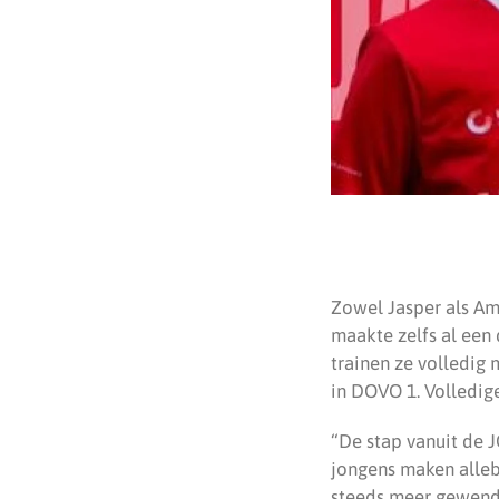
Zowel Jasper als Am
maakte zelfs al een 
trainen ze volledig
in DOVO 1. Volledig
“De stap vanuit de J
jongens maken alleb
steeds meer gewend 