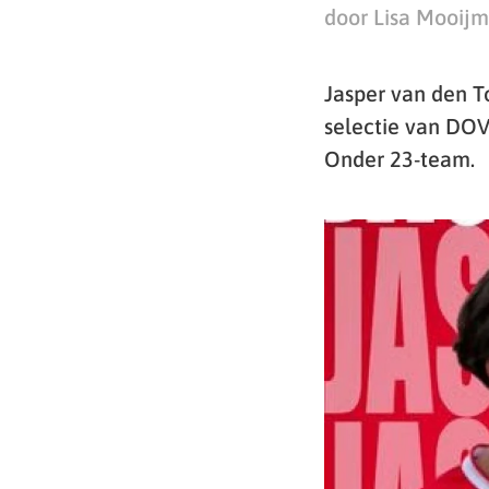
door Lisa Mooij
Jasper van den T
selectie van DOV
Onder 23-team.