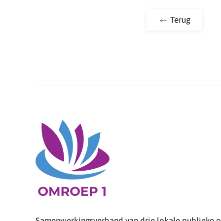
Terug
Samenwerkingsverband van drie lokale publieke om