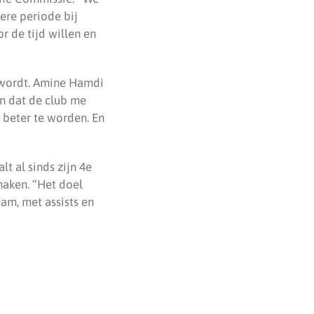
ere periode bij
r de tijd willen en
 wordt. Amine Hamdi
en dat de club me
 beter te worden. En
t al sinds zijn 4e
maken. “Het doel
am, met assists en