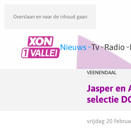
Overslaan en naar de inhoud gaan
Nieuws
Tv
Radio
VEENENDAAL
Jasper en 
selectie 
vrijdag 20 februa