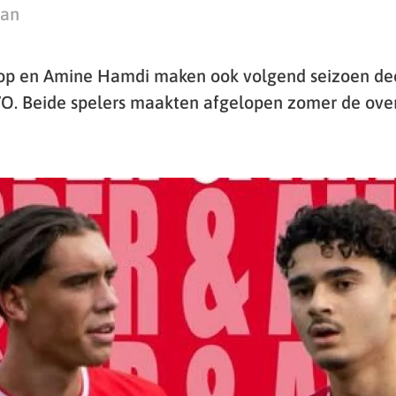
man
op en Amine Hamdi maken ook volgend seizoen deel
O. Beide spelers maakten afgelopen zomer de over