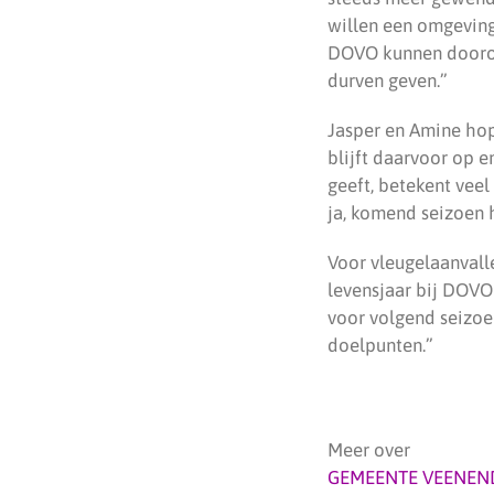
willen een omgeving 
DOVO kunnen dooront
durven geven.”
Jasper en Amine hop
blijft daarvoor op 
geeft, betekent veel
ja, komend seizoen 
Voor vleugelaanvalle
levensjaar bij DOVO 
voor volgend seizoe
doelpunten.”
Meer over
GEMEENTE VEENEN