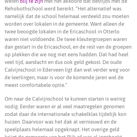
weten
blij te zijn
met het akkoord dat destijds met de
Rehobothschool werd bereikt. “Het alternatief was
namelijk dat de school helemaal verdeeld zou moeten
worden over lokalen in de gemeente. Want alleen de
twee beoogde lokalen in de Ericaschool in Otterlo
waren niet voldoende. De twee kleutergroepen waren
dan gestart in de Ericaschool, en de rest van de groepen
op plekken die we nog niet eens hadden. Dat had heel
veel tijd, aandacht en dus ook geld gekost. De oude
Calvijnschool in Ederveen ligt dan wel verder weg voor
de leerlingen, maar is voor de komende jaren wel de
meest comfortabele optie.”
Om naar de Calvijnschool te kunnen starten is weinig
nodig. Eerder waren er al veel maatregelen genomen
zodat daar de internationale schakelklas tijdelijk kon
huizen. Daarvoor was het dak al vernieuwd en de
speelplaats helemaal opgeknapt. Het overige geld