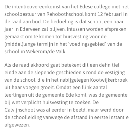
De intentieovereenkomst van het Edese college met het
schoolbestuur van Rehobothschool komt 12 februari in
de raad aan bod. De bedoeling is dat school een paar
jaar in Ederveen zal blijven. Intussen worden afspraken
gemaakt om te komen tot huisvesting voor de
(middel)lange termijn in het ‘voedingsgebied’ van de
school in Wekerom/de Valk.
Als de raad akkoord gaat betekent dit een definitief
einde aan de slepende geschiedenis rond de vestiging
van de school, die in het nabijgelegen Kootwijkerbroek
uit haar voegen groeit. Omdat een flink aantal
leerlingen uit de gemeente Ede komt, was de gemeente
bij wet verplicht huisvesting te zoeken. De
Calvijnschool was al eerder in beeld, maar werd door
de schoolleiding vanwege de afstand in eerste instantie
afgewezen.