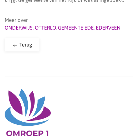
krijgt de gemeente van het Rijk of was al ingeboekt.
Meer over
ONDERWIJS
,
OTTERLO
,
GEMEENTE EDE
,
EDERVEEN
Terug