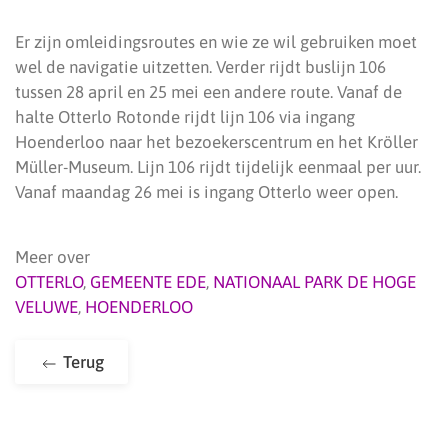
Er zijn omleidingsroutes en wie ze wil gebruiken moet
wel de navigatie uitzetten. Verder rijdt buslijn 106
tussen 28 april en 25 mei een andere route. Vanaf de
halte Otterlo Rotonde rijdt lijn 106 via ingang
Hoenderloo naar het bezoekerscentrum en het Kröller
Müller-Museum. Lijn 106 rijdt tijdelijk eenmaal per uur.
Vanaf maandag 26 mei is ingang Otterlo weer open.
Meer over
OTTERLO
,
GEMEENTE EDE
,
NATIONAAL PARK DE HOGE
VELUWE
,
HOENDERLOO
Terug