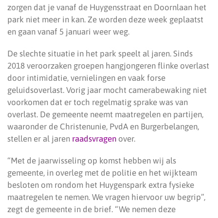
zorgen dat je vanaf de Huygensstraat en Doornlaan het
park niet meer in kan. Ze worden deze week geplaatst
en gaan vanaf 5 januari weer weg.
De slechte situatie in het park speelt al jaren. Sinds
2018 veroorzaken groepen hangjongeren flinke overlast
door intimidatie, vernielingen en vaak forse
geluidsoverlast. Vorig jaar mocht camerabewaking niet
voorkomen dat er toch regelmatig sprake was van
overlast. De gemeente neemt maatregelen en partijen,
waaronder de Christenunie, PvdA en Burgerbelangen,
stellen er al jaren
raadsvragen
over.
“Met de jaarwisseling op komst hebben wij als
gemeente, in overleg met de politie en het wijkteam
besloten om rondom het Huygenspark extra fysieke
maatregelen te nemen. We vragen hiervoor uw begrip”,
zegt de gemeente in de brief. “We nemen deze