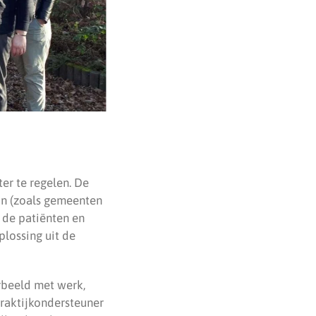
er te regelen. De
in (zoals gemeenten
 de patiënten en
lossing uit de
beeld met werk,
 praktijkondersteuner