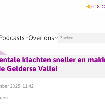
+18°C
Podcasts
Over ons
entale klachten sneller en makke
de Gelderse Vallei
mber 2025, 11.42
teen