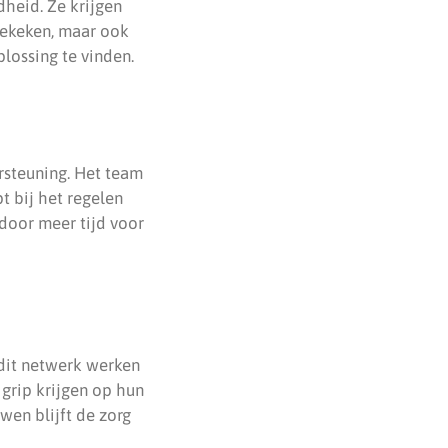
heid. Ze krijgen
gekeken, maar ook
lossing te vinden.
steuning. Het team
t bij het regelen
door meer tijd voor
 dit netwerk werken
grip krijgen op hun
en blijft de zorg