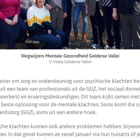
Wegwijzers Mentale Gezondheid Gelderse Vallei
© Vitale Gelderse Vallei
anier om zorg en ondersteuning voor psychische klachten bet
uit een team van professionals uit de GGZ, het sociaal dome
werkers) en ervaringsdeskundigen. Dit team kijkt samen met
 beste oplossing voor de mentale klachten. Soms komt die op
eidszorg (GGZ), soms uit een andere hoek.
che klachten kunnen ook andere problemen hebben, bijvoor
ies. In dat geval kunnen ze vanaf januari via hun huisarts of