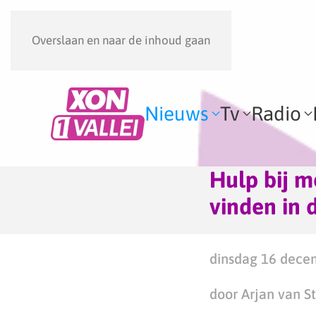
Overslaan en naar de inhoud gaan
Nieuws
Tv
Radio
Hulp bij m
vinden in 
dinsdag 16 dece
door Arjan van S