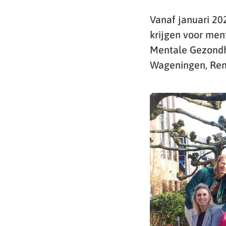
Vanaf januari 202
krijgen voor men
Mentale Gezondh
Wageningen, Re