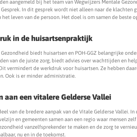
en aangemeld bij het team van Wegwijzers Mentale Gezond
Gesprek. In dit gesprek wordt niet alleen naar de klachten 
n het leven van de persoon. Het doel is om samen de beste op
uk in de huisartsenpraktijk
 Gezondheid biedt huisartsen en POH-GGZ belangrijke onder
nden van de juiste zorg, biedt advies over wachttijden en help
 Dit vermindert de werkdruk voor huisartsen. Ze hebben daar
. Ook is er minder administratie.
aan een vitalere Gelderse Vallei
deel van de bredere aanpak van de Vitale Gelderse Vallei. In
welzijn en gemeenten samen aan een regio waar mensen zelf 
zondheid vanzelfsprekender te maken en de zorg te vernieuw
albaar, nu en in de toekomst.