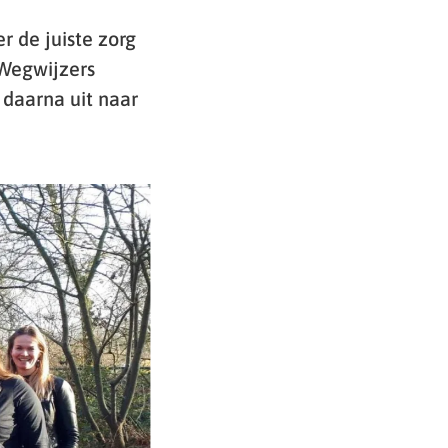
r de juiste zorg
 Wegwijzers
daarna uit naar