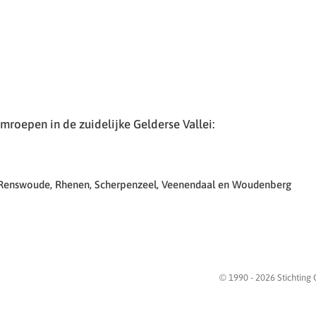
roepen in de zuidelijke Gelderse Vallei:
 Renswoude, Rhenen, Scherpenzeel, Veenendaal en Woudenberg
© 1990 -
2026
Stichting 