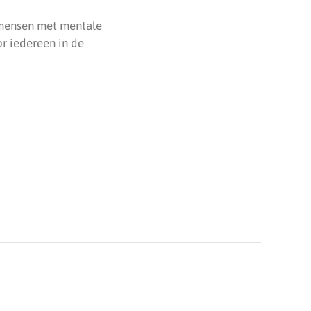
 mensen met mentale
r iedereen in de