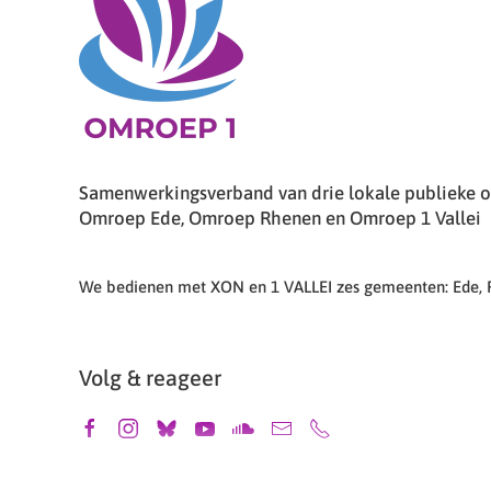
Samenwerkingsverband van drie lokale publieke om
Omroep Ede, Omroep Rhenen en Omroep 1 Vallei
We bedienen met XON en 1 VALLEI zes gemeenten: Ede,
Volg & reageer