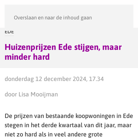
Menu
Overslaan en naar de inhoud gaan
EDE
Huizenprijzen Ede stijgen, maar
minder hard
donderdag 12 december 2024, 17.34
door Lisa Mooijman
De prijzen van bestaande koopwoningen in Ede
stegen in het derde kwartaal van dit jaar, maar
niet zo hard als in veel andere grote