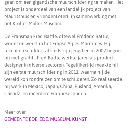
gaan om een gigantische muurschildering te maken. Het
project is onderdeel van een landelijk project van
Mauritshuis en VriendenLoterij in samenwerking met
het Kröller-Müller Museum.
De Fransman Fred Battle, oftewel Frédéric Battle,
woont en werkt in het Franse Alpes-Maritimes. Hij
tekent en schildert al sinds zijn jeugd en in 2002 begon
hij met graffiti. Fred Battle werkte jaren als product
designer in diverse sectoren. Tegelijkertijd maakte hij
zijn eerste muurschildering in 2011, waarna hij de
wereld kon rondreizen om te schilderen. Zo realiseerde
hij werk in Mexico, Japan, China, Rusland, Amerika,
Canada, en meerdere Europese landen.
Meer over
GEMEENTE EDE
,
EDE
,
MUSEUM
,
KUNST