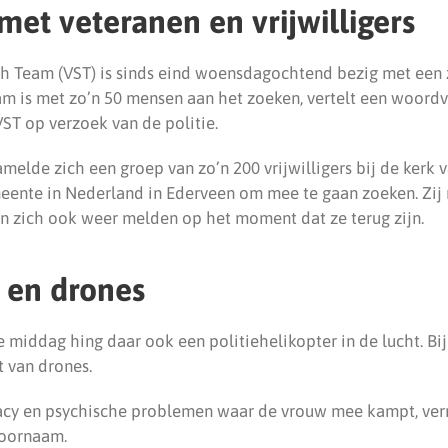
met veteranen en vrijwilligers
h Team (VST) is sinds eind woensdagochtend bezig met een
am is met zo’n 50 mensen aan het zoeken, vertelt een woord
ST op verzoek van de politie.
melde zich een groep van zo’n 200 vrijwilligers bij de kerk 
ente in Nederland in Ederveen om mee te gaan zoeken. Zij
 en zich ook weer melden op het moment dat ze terug zijn.
 en drones
e middag hing daar ook een politiehelikopter in de lucht. Bi
 van drones.
acy en psychische problemen waar de vrouw mee kampt, ver
voornaam.