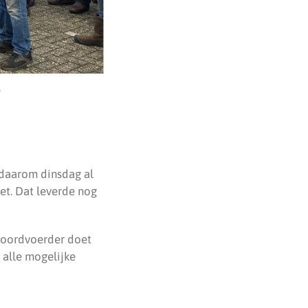
.
 daarom dinsdag al
et. Dat leverde nog
 woordvoerder doet
 alle mogelijke