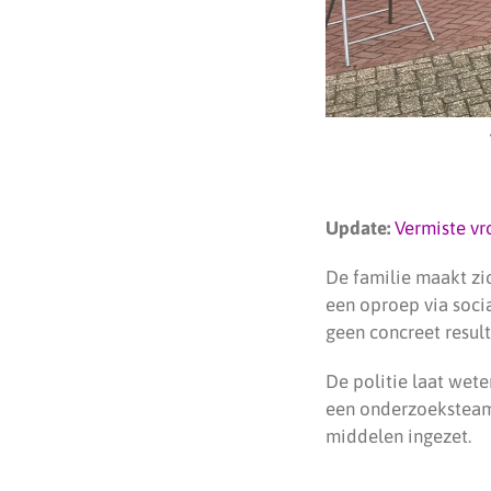
Update:
Vermiste vr
De familie maakt zi
een oproep via soci
geen concreet result
De politie laat wete
een onderzoeksteam 
middelen ingezet.