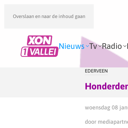
Overslaan en naar de inhoud gaan
Nieuws
Tv
Radio
EDERVEEN
Honderden
woensdag 08 janu
door mediapartn