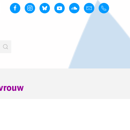
 vrouw