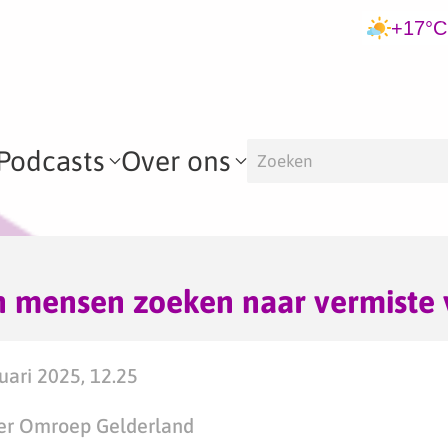
+17°C
Podcasts
Over ons
 mensen zoeken naar vermiste
ari 2025, 12.25
er Omroep Gelderland