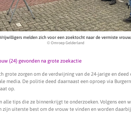
Vrijwilligers melden zich voor een zoektocht naar de vermiste vrouw
© Omroep Gelderland
ouw (24) gevonden na grote zoekactie
ch grote zorgen om de verdwijning van de 24-jarige en deed
ale media. De politie deed daarnaast een oproep via Burgern
aat op.
n alle tips die ze binnenkrijgt te onderzoeken. Volgens een
zijn uiterste best om de vrouw te vinden en worden daarbij