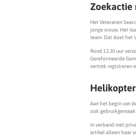
Zoekactie 
Het Veteranen Searc
jonge vrouw. Het te
team. Dat doet het V
Rond 13.30 uur verza
Gereformeerde Geme
vertrek registreren
Helikopter
Aan het begin van d
ook gebruikgemaakt
In verband met priv
artikel alleen haar 