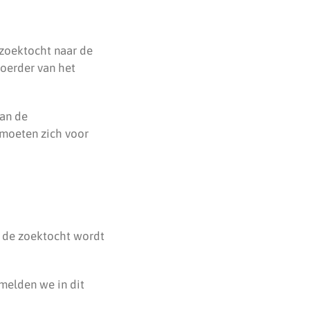
 zoektocht naar de
voerder van het
van de
 moeten zich voor
j de zoektocht wordt
melden we in dit