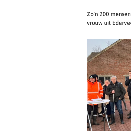
Zo’n 200 mensen 
vrouw uit Ederve