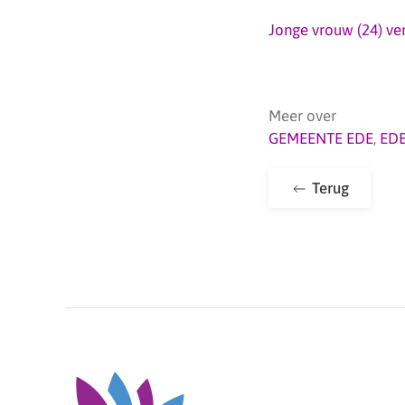
Jonge vrouw (24) ver
Meer over
GEMEENTE EDE
,
ED
Terug