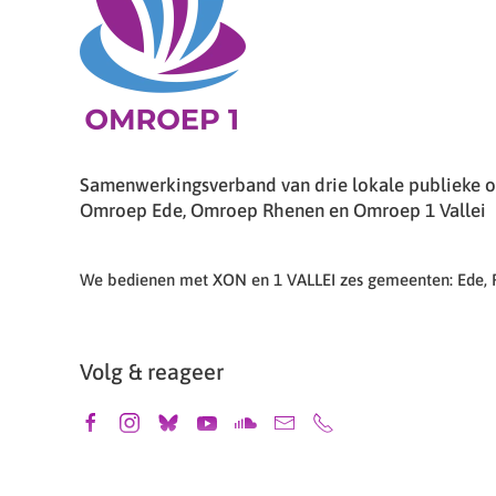
Samenwerkingsverband van drie lokale publieke om
Omroep Ede, Omroep Rhenen en Omroep 1 Vallei
We bedienen met XON en 1 VALLEI zes gemeenten: Ede,
Volg & reageer