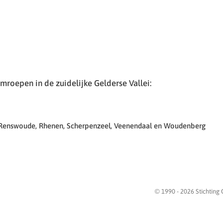
roepen in de zuidelijke Gelderse Vallei:
 Renswoude, Rhenen, Scherpenzeel, Veenendaal en Woudenberg
© 1990 -
2026
Stichting 