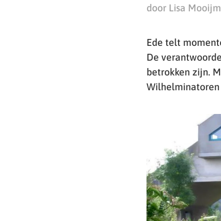
door Lisa Mooij
Ede telt moment
De verantwoordel
betrokken zijn. 
Wilhelminatoren 