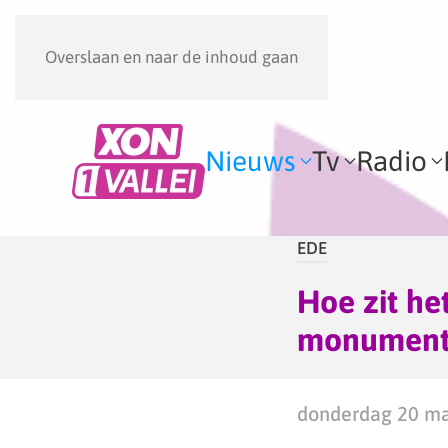
Overslaan en naar de inhoud gaan
Nieuws
Tv
Radio
EDE
Hoe zit he
monument
donderdag 20 ma