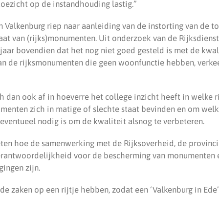
 toezicht op de instandhouding lastig.”
 Valkenburg riep naar aanleiding van de instorting van de t
aat van (rijks)monumenten. Uit onderzoek van de Rijksdienst
jaar bovendien dat het nog niet goed gesteld is met de kwal
n de rijksmonumenten die geen woonfunctie hebben, verkee
ch dan ook af in hoeverre het college inzicht heeft in welk
menten zich in matige of slechte staat bevinden en om we
 eventueel nodig is om de kwaliteit alsnog te verbeteren.
eten hoe de samenwerking met de Rijksoverheid, de provinci
verantwoordelijkheid voor de bescherming van monumenten 
ingen zijn.
d de zaken op een rijtje hebben, zodat een ‘Valkenburg in Ed