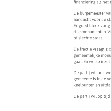
financiering als het
De burgemeester van
aandacht voor de st
Erfgoed bleek vorig 
rijksmonumenten. Va
of slechte staat.
De fractie vraagt zi
gemeentelijke monu
gaat. En welke inzet
De partij wil ook w
gemeente is in de 
knelpunten en uitdag
De partij wil op tij