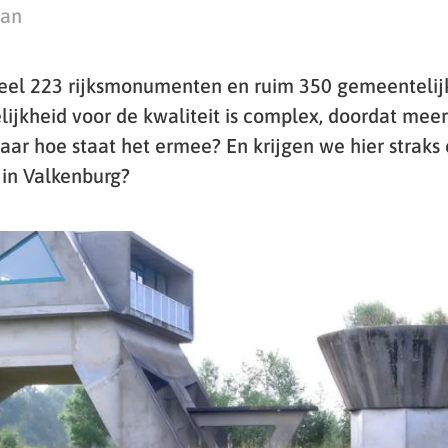
man
eel 223 rijksmonumenten en ruim 350 gemeenteli
ijkheid voor de kwaliteit is complex, doordat me
Maar hoe staat het ermee? En krijgen we hier strak
in Valkenburg?