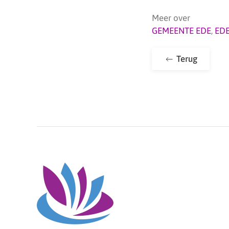
Meer over
GEMEENTE EDE
,
ED
Terug