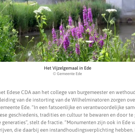
Het Vijzelgemaal in Ede
© Gemeente Ede
 het Edese CDA aan het college van burgemeester en wethouder
leiding van de instorting van de Wilhelminatoren zorgen ove
meente Ede. “In een fatsoenlijke en verantwoordelijke same
se geschiedenis, tradities en cultuur te bewaren en door te 
 generaties”, stelt de fractie. “Monumenten zijn ook in Ede 
drijven, die daarbij een instandhoudingsverplichting hebben