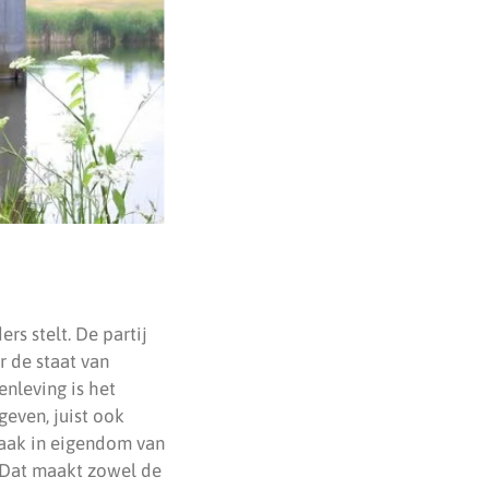
s stelt. De partij
r de staat van
nleving is het
geven, juist ook
vaak in eigendom van
. Dat maakt zowel de