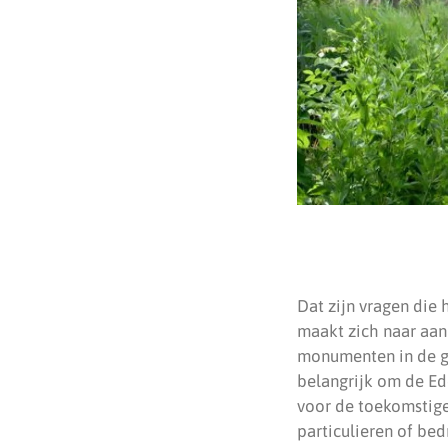
Dat zijn vragen die
maakt zich naar aan
monumenten in de ge
belangrijk om de Ede
voor de toekomstige
particulieren of be