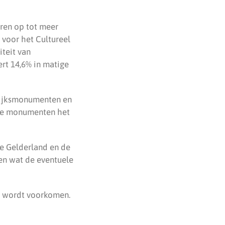
oren op tot meer
 voor het Cultureel
iteit van
rt 14,6% in matige
e rijksmonumenten en
lke monumenten het
e Gelderland en de
en wat de eventuele
e’ wordt voorkomen.