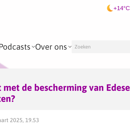
+14°C
Podcasts
Over ons
t met de bescherming van Edese
en?
art 2025, 19.53