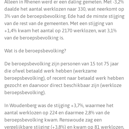
Alleen in Rhenen werd er een daling gemeten. Met -3,2%
daalde het aantal werklozen naar 330, wat neerkomt op
3% van de beroepsbevolking. Ede had de minste stijging
van de rest van de gemeenten. Met een stijging van
+1,4% kwam het aantal op 2170 werklozen, wat 3,1%
van de beroepsbevolking is.
Wat is de beroepsbevolking?
De beroepsbevolking zijn personen van 15 tot 75 jaar
die ofwel betaald werk hebben (werkzame
beroepsbevolking), of recent naar betaald werk hebben
gezocht en daarvoor direct beschikbaar zijn (werkloze
beroepsbevolking).
In Woudenberg was de stijging +3,7%, waarmee het
aantal werklozen op 224 en daarmee 2,8% van de
beroepsbevolking kwam. Renswoude zag een
vergelijkbare stijging (+3,8%) en kwam op 81 werklozen,