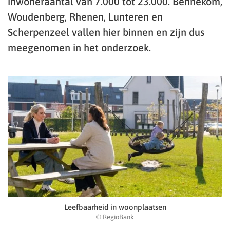
inwoneraantal van 7.000 tot 23.000. Bennekom,
Woudenberg, Rhenen, Lunteren en
Scherpenzeel vallen hier binnen en zijn dus
meegenomen in het onderzoek.
Leefbaarheid in woonplaatsen
© RegioBank