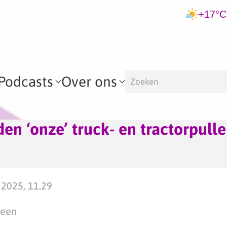
+17°C
Podcasts
Over ons
en ‘onze’ truck- en tractorpulle
2025, 11.29
teen