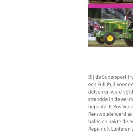
Bij de Supersport t
een Full Pull voor 
delven en werd vijf
strandde in de eerst
bepaald. P. Bos Veev
Renswoude werd acht
halen en pakte de t
Repair uit Lunteren 