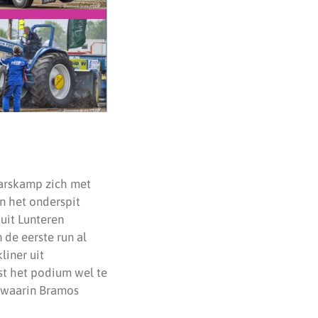
Harskamp zich met
n het onderspit
uit Lunteren
 de eerste run al
liner uit
st het podium wel te
, waarin Bramos