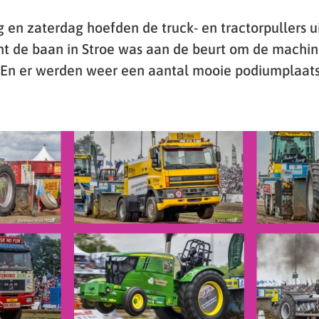
 en zaterdag hoefden de truck- en tractorpullers ui
ant de baan in Stroe was aan de beurt om de machin
 En er werden weer een aantal mooie podiumplaat