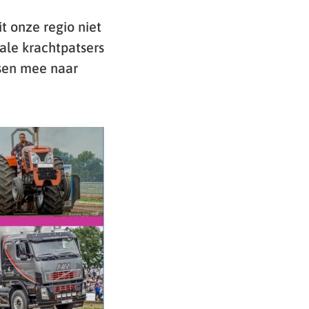
t onze regio niet
ale krachtpatsers
sen mee naar