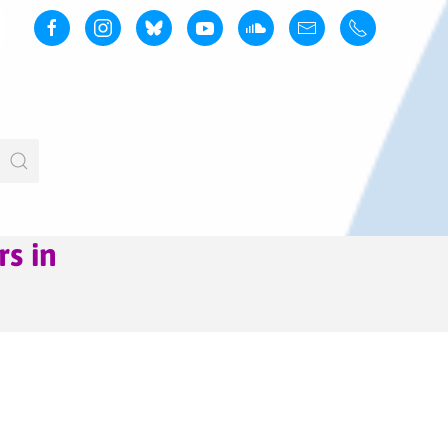
rs in