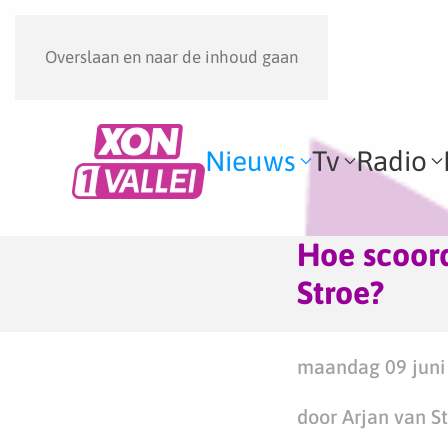
Overslaan en naar de inhoud gaan
Nieuws
Tv
Radio
Hoe scoord
Stroe?
maandag 09 juni 
door Arjan van S