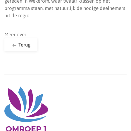
gereden in Wekerom, waar twaalf klassen op het
programma staan, met natuurlijk de nodige deelnemers
uit de regio.
Meer over
Terug