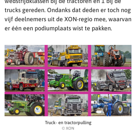
wedstrijdklassen bij de tractoren en 1 bij de
trucks gereden. Ondanks dat deden er toch nog
vijf deelnemers uit de XON-regio mee, waarvan
er één een podiumplaats wist te pakken.
Truck- en tractorpulling
© XON