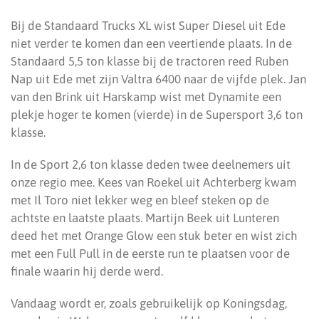
Bij de Standaard Trucks XL wist Super Diesel uit Ede
niet verder te komen dan een veertiende plaats. In de
Standaard 5,5 ton klasse bij de tractoren reed Ruben
Nap uit Ede met zijn Valtra 6400 naar de vijfde plek. Jan
van den Brink uit Harskamp wist met Dynamite een
plekje hoger te komen (vierde) in de Supersport 3,6 ton
klasse.
In de Sport 2,6 ton klasse deden twee deelnemers uit
onze regio mee. Kees van Roekel uit Achterberg kwam
met Il Toro niet lekker weg en bleef steken op de
achtste en laatste plaats. Martijn Beek uit Lunteren
deed het met Orange Glow een stuk beter en wist zich
met een Full Pull in de eerste run te plaatsen voor de
finale waarin hij derde werd.
Vandaag wordt er, zoals gebruikelijk op Koningsdag,