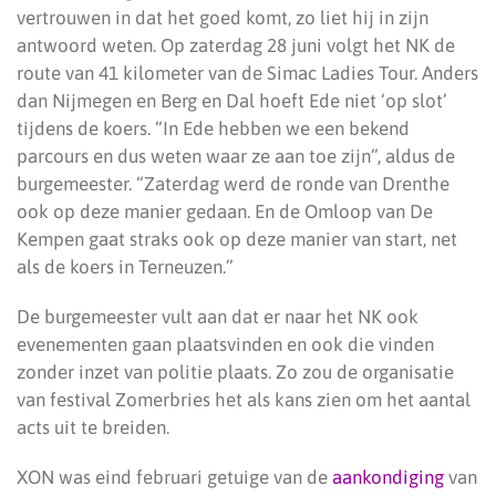
vertrouwen in dat het goed komt, zo liet hij in zijn
antwoord weten. Op zaterdag 28 juni volgt het NK de
route van 41 kilometer van de Simac Ladies Tour. Anders
dan Nijmegen en Berg en Dal hoeft Ede niet ‘op slot’
tijdens de koers. “In Ede hebben we een bekend
parcours en dus weten waar ze aan toe zijn”, aldus de
burgemeester. “Zaterdag werd de ronde van Drenthe
ook op deze manier gedaan. En de Omloop van De
Kempen gaat straks ook op deze manier van start, net
als de koers in Terneuzen.”
De burgemeester vult aan dat er naar het NK ook
evenementen gaan plaatsvinden en ook die vinden
zonder inzet van politie plaats. Zo zou de organisatie
van festival Zomerbries het als kans zien om het aantal
acts uit te breiden.
XON was eind februari getuige van de
aankondiging
van