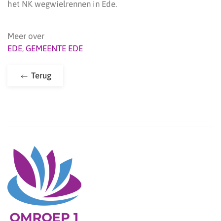
het NK wegwielrennen in Ede.
Meer over
EDE
,
GEMEENTE EDE
Terug