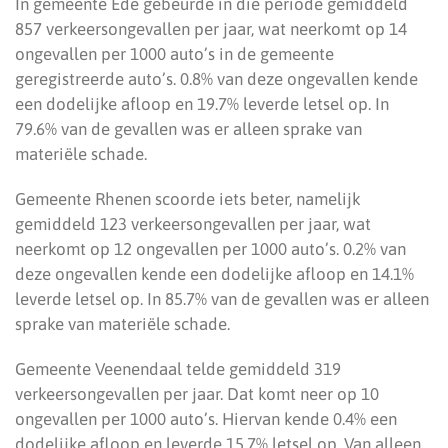
In gemeente Ede gebeurde in die periode gemiddeld
857 verkeersongevallen per jaar, wat neerkomt op 14
ongevallen per 1000 auto’s in de gemeente
geregistreerde auto’s. 0.8% van deze ongevallen kende
een dodelijke afloop en 19.7% leverde letsel op. In
79.6% van de gevallen was er alleen sprake van
materiële schade.
Gemeente Rhenen scoorde iets beter, namelijk
gemiddeld 123 verkeersongevallen per jaar, wat
neerkomt op 12 ongevallen per 1000 auto’s. 0.2% van
deze ongevallen kende een dodelijke afloop en 14.1%
leverde letsel op. In 85.7% van de gevallen was er alleen
sprake van materiële schade.
Gemeente Veenendaal telde gemiddeld 319
verkeersongevallen per jaar. Dat komt neer op 10
ongevallen per 1000 auto’s. Hiervan kende 0.4% een
dodelijke afloop en leverde 15.7% letsel op. Van alleen