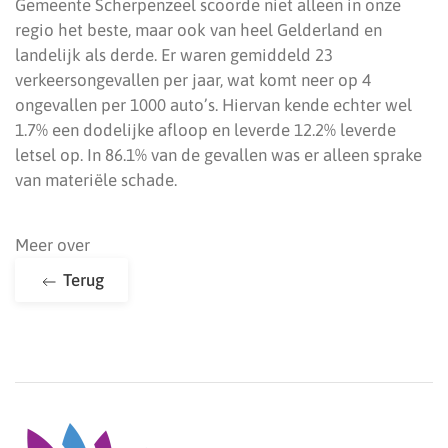
Gemeente Scherpenzeel scoorde niet alleen in onze
regio het beste, maar ook van heel Gelderland en
landelijk als derde. Er waren gemiddeld 23
verkeersongevallen per jaar, wat komt neer op 4
ongevallen per 1000 auto’s. Hiervan kende echter wel
1.7% een dodelijke afloop en leverde 12.2% leverde
letsel op. In 86.1% van de gevallen was er alleen sprake
van materiële schade.
Meer over
Terug