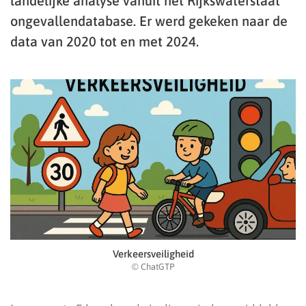
landelijke analyse vanuit het Rijkswaterstaat
ongevallendatabase. Er werd gekeken naar de
data van 2020 tot en met 2024.
Verkeersveiligheid
© ChatGTP