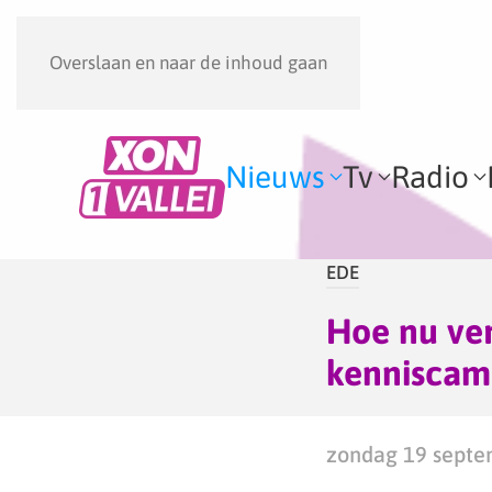
Overslaan en naar de inhoud gaan
Nieuws
Tv
Radio
EDE
Hoe nu ver
kenniscam
zondag 19 septe