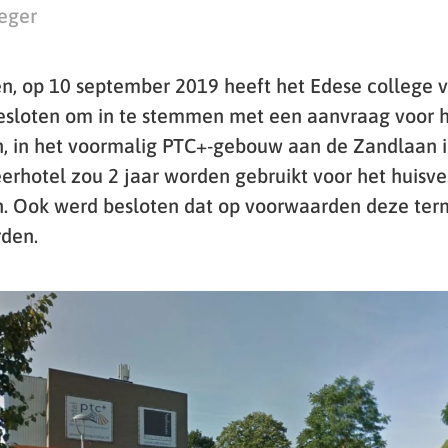
eger
n, op 10 september 2019 heeft het Edese college 
sloten om in te stemmen met een aanvraag voor h
, in het voormalig PTC+-gebouw aan de Zandlaan i
eerhotel zou 2 jaar worden gebruikt voor het huisv
. Ook werd besloten dat op voorwaarden deze term
rden.