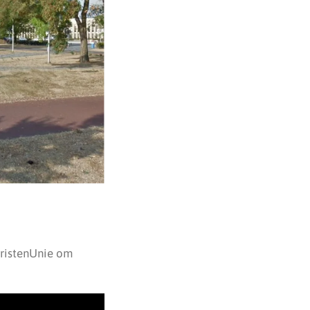
ChristenUnie om