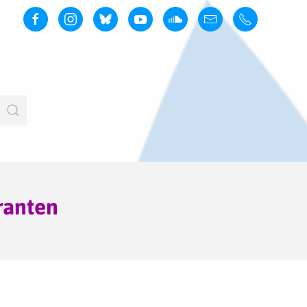
ranten