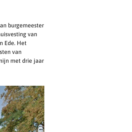
van burgemeester
uisvesting van
n Ede. Het
esten van
ijn met drie jaar