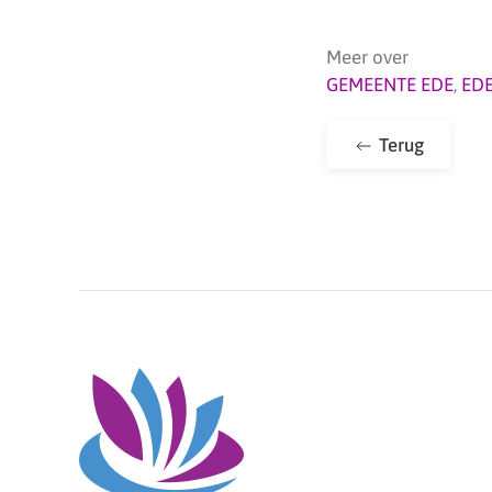
Meer over
GEMEENTE EDE
,
ED
Terug