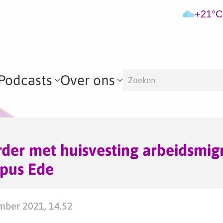
+21°C
Podcasts
Over ons
der met huisvesting arbeidsmig
pus Ede
mber 2021, 14.52