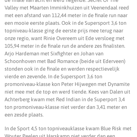
de finale van acht en werd negende. Secret Of The
Valley met Maarten Imminkhuizen uit Veenendaal reed
met een afstand van 112,44 meter in de finale run naar
een mooie eerste plaats. Ook in de Supersport 3,6 ton
topniveau-klasse ging de eerste prijs mee terug naar
onze regio, want Rinie Overeem uit Ede versloeg met
105,94 meter in de finale run de andere zes finalisten.
Arjo Hardeman met Sixfighter en Johan van
Schoonhoven met Bad Romance (beide uit Ederveen)
stonden ook in de finale en werden respectievelijk
vierde en zevende. In de Supersport 3,6 ton
promoniveau-klasse kon Peter Hijwegen met Dynamite
niet mee met de top en werd tiende. Kees van Dalen uit
Achterberg kwam met Red Indian in de Superport 3,4
ton promoniveau-klasse niet verder dan 3,41 meter en
een zesde plaats.
In de Sport 4,5 ton topniveauklasse kwam Blue Risk met
Wouter Peelen uit Harskamp niet verder dan een