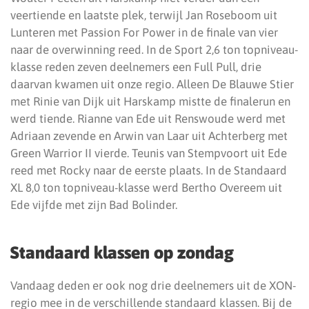
veertiende en laatste plek, terwijl Jan Roseboom uit
Lunteren met Passion For Power in de finale van vier
naar de overwinning reed. In de Sport 2,6 ton topniveau-
klasse reden zeven deelnemers een Full Pull, drie
daarvan kwamen uit onze regio. Alleen De Blauwe Stier
met Rinie van Dijk uit Harskamp mistte de finalerun en
werd tiende. Rianne van Ede uit Renswoude werd met
Adriaan zevende en Arwin van Laar uit Achterberg met
Green Warrior II vierde. Teunis van Stempvoort uit Ede
reed met Rocky naar de eerste plaats. In de Standaard
XL 8,0 ton topniveau-klasse werd Bertho Overeem uit
Ede vijfde met zijn Bad Bolinder.
Standaard klassen op zondag
Vandaag deden er ook nog drie deelnemers uit de XON-
regio mee in de verschillende standaard klassen. Bij de