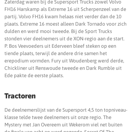
Zaterdag waren bij de Supersport Trucks zowel Volvo
FH16 Harskamp als Extreme 16 uit Scherpenzeel van de
partij. Volvo FH16 kwam helaas niet verder dan de 10
plaats. Extreme 16 moest alleen Dark Tornado voor zich
dulden en werd mooi tweede. Bij de Sport Trucks
stonden vier deelnemers uit de XON-regio aan de start.
P. Bos Veevoeders uit Ederveen bleef steken op een
tiende plaats, terwijl de andere drie samen het
erepodium vormden. Fury uit Woudenberg werd derde,
Chickliner uit Renswoude tweede en Dark Rumble uit
Ede pakte de eerste plaats.
Tractoren
De deelnemerslijst van de Supersport 4,5 ton topniveau-
klasse telde twee deelnemers uit onze regio. The
Mystery met Jan Overeem uit Wekerom viel net buiten