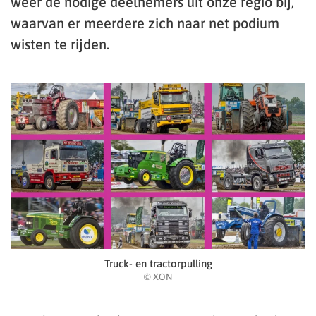
weer de nodige deelnemers uit onze regio bij,
waarvan er meerdere zich naar net podium
wisten te rijden.
Truck- en tractorpulling
© XON