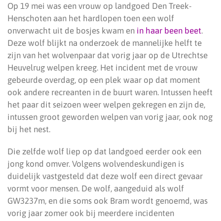
Op 19 mei was een vrouw op landgoed Den Treek-
Henschoten aan het hardlopen toen een wolf
onverwacht uit de bosjes kwam en
in haar been beet
.
Deze wolf blijkt na onderzoek de mannelijke helft te
zijn van het wolvenpaar dat vorig jaar op de Utrechtse
Heuvelrug welpen kreeg. Het incident met de vrouw
gebeurde overdag, op een plek waar op dat moment
ook andere recreanten in de buurt waren. Intussen heeft
het paar dit seizoen weer welpen gekregen en zijn de,
intussen groot geworden welpen van vorig jaar, ook nog
bij het nest.
Die zelfde wolf liep op dat landgoed eerder ook een
jong kond omver. Volgens wolvendeskundigen is
duidelijk vastgesteld dat deze wolf een direct gevaar
vormt voor mensen. De wolf, aangeduid als wolf
GW3237m, en die soms ook Bram wordt genoemd, was
vorig jaar zomer ook bij meerdere incidenten