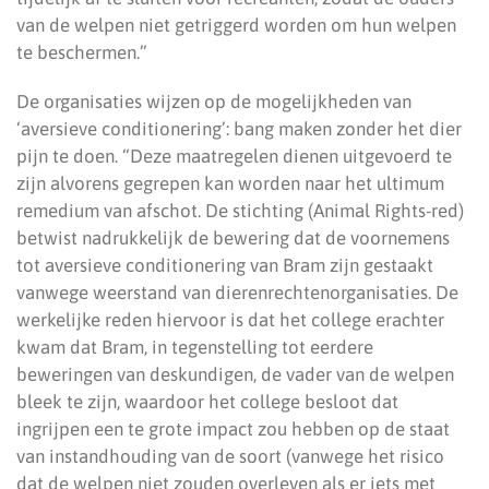
van de welpen niet getriggerd worden om hun welpen
te beschermen.”
De organisaties wijzen op de mogelijkheden van
‘aversieve conditionering’: bang maken zonder het dier
pijn te doen. “Deze maatregelen dienen uitgevoerd te
zijn alvorens gegrepen kan worden naar het ultimum
remedium van afschot. De stichting (Animal Rights-red)
betwist nadrukkelijk de bewering dat de voornemens
tot aversieve conditionering van Bram zijn gestaakt
vanwege weerstand van dierenrechtenorganisaties. De
werkelijke reden hiervoor is dat het college erachter
kwam dat Bram, in tegenstelling tot eerdere
beweringen van deskundigen, de vader van de welpen
bleek te zijn, waardoor het college besloot dat
ingrijpen een te grote impact zou hebben op de staat
van instandhouding van de soort (vanwege het risico
dat de welpen niet zouden overleven als er iets met