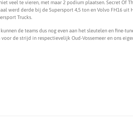
iet veel te vieren, met maar 2 podium plaatsen. Secret Of T
aal werd derde bij de Supersport 4,5 ton en Volvo FH16 ui
ersport Trucks.
nnen de teams dus nog even aan het sleutelen en fine-tune
jn voor de strijd in respectievelijk Oud-Vossemeer en ons ei