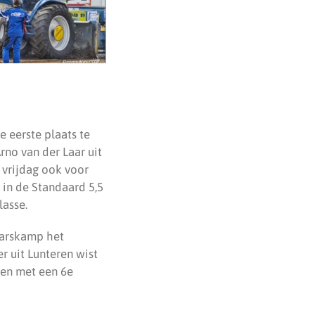
e eerste plaats te
rno van der Laar uit
 vrijdag ook voor
 in de Standaard 5,5
lasse.
Harskamp het
r uit Lunteren wist
men met een 6e