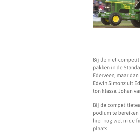
Bij de niet-competit
pakken in de Standa
Ederveen, maar dan 
Edwin Simonz uit Ede
ton klasse. Johan va
Bij de competitiete
podium te bereiken m
hier nog wel in de 
plaats.