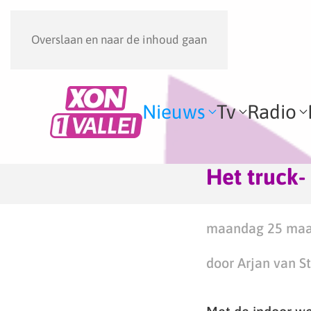
Overslaan en naar de inhoud gaan
Nieuws
Tv
Radio
Het truck- 
maandag 25 maar
door Arjan van S