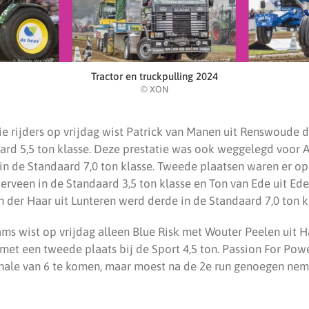
Tractor en truckpulling 2024
© XON
ie rijders op vrijdag wist Patrick van Manen uit Renswoude d
ard 5,5 ton klasse. Deze prestatie was ook weggelegd voor A
in de Standaard 7,0 ton klasse. Tweede plaatsen waren er op
rveen in de Standaard 3,5 ton klasse en Ton van Ede uit Ede
n der Haar uit Lunteren werd derde in de Standaard 7,0 ton k
ams wist op vrijdag alleen Blue Risk met Wouter Peelen uit 
et een tweede plaats bij de Sport 4,5 ton. Passion For Powe
finale van 6 te komen, maar moest na de 2e run genoegen ne