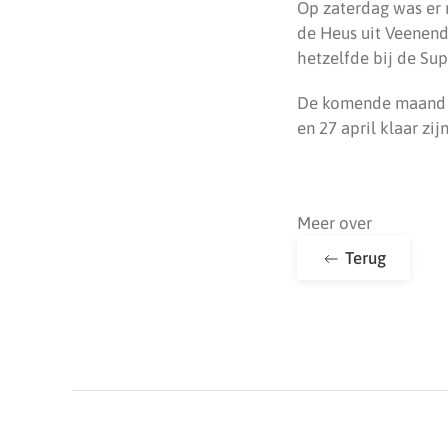
Op zaterdag was er n
de Heus uit Veenend
hetzelfde bij de Sup
De komende maand ku
en 27 april klaar zi
Meer over
Terug