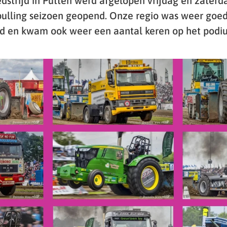
dstrijd in Putten werd afgelopen vrijdag en zater
rpulling seizoen geopend. Onze regio was weer goe
d en kwam ook weer een aantal keren op het podiu