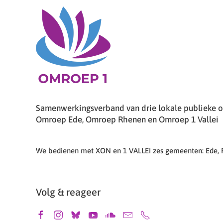
Samenwerkingsverband van drie lokale publieke om
Omroep Ede, Omroep Rhenen en Omroep 1 Vallei
We bedienen met XON en 1 VALLEI zes gemeenten: Ede,
Volg & reageer