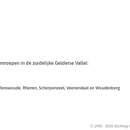
roepen in de zuidelijke Gelderse Vallei:
 Renswoude, Rhenen, Scherpenzeel, Veenendaal en Woudenberg
© 1990 -
2026
Stichting 