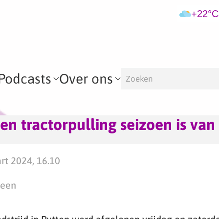
+22°C
Podcasts
Over ons
en tractorpulling seizoen is van 
t 2024, 16.10
teen