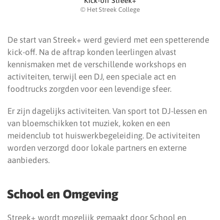
Kick-off Streek+
© Het Streek College
De start van Streek+ werd gevierd met een spetterende
kick-off. Na de aftrap konden leerlingen alvast
kennismaken met de verschillende workshops en
activiteiten, terwijl een DJ, een speciale act en
foodtrucks zorgden voor een levendige sfeer.
Er zijn dagelijks activiteiten. Van sport tot DJ-lessen en
van bloemschikken tot muziek, koken en een
meidenclub tot huiswerkbegeleiding. De activiteiten
worden verzorgd door lokale partners en externe
aanbieders.
School en Omgeving
Streek+ wordt mogelijk gemaakt door School en