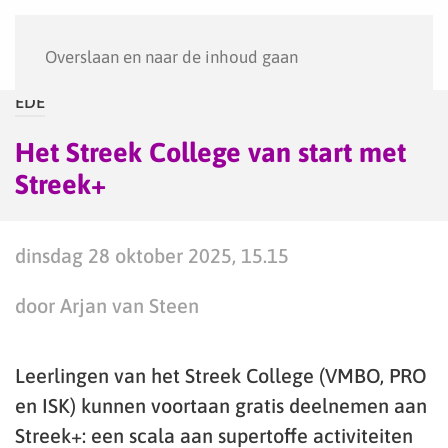
Menu
Overslaan en naar de inhoud gaan
EDE
Het Streek College van start met
Streek+
dinsdag 28 oktober 2025, 15.15
door Arjan van Steen
Leerlingen van het Streek College (VMBO, PRO
en ISK) kunnen voortaan gratis deelnemen aan
Streek+: een scala aan supertoffe activiteiten