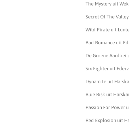
The Mystery uit Wek
Secret Of The Valley
Wild Pirate uit Lunt
Bad Romance uit Ede
De Groene Aardbei u
Six Fighter uit Eder
Dynamite uit Harska
Blue Risk uit Harska
Passion For Power ui
Red Explosion uit H