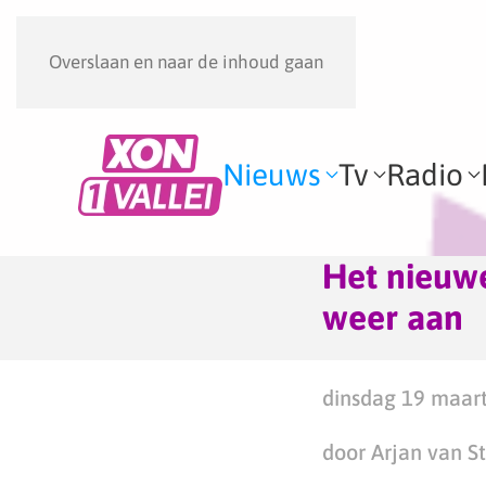
Overslaan en naar de inhoud gaan
Nieuws
Tv
Radio
Het nieuwe
weer aan
dinsdag 19 maart
door Arjan van S