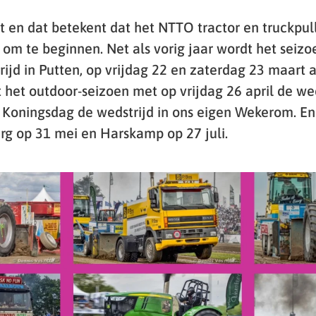
t en dat betekent dat het NTTO tractor en truckpul
 om te beginnen. Net als vorig jaar wordt het seiz
rijd in Putten, op vrijdag 22 en zaterdag 23 maart
 het outdoor-seizoen met op vrijdag 26 april de wed
Koningsdag de wedstrijd in ons eigen Wekerom. En 
rg op 31 mei en Harskamp op 27 juli.