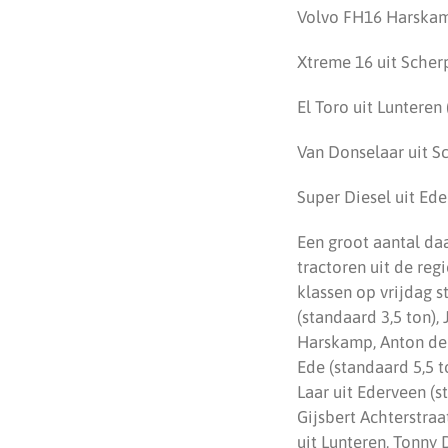
Volvo FH16 Harskam
Xtreme 16 uit Scher
El Toro uit Lunteren
Van Donselaar uit S
Super Diesel uit Ede
Een groot aantal da
tractoren uit de reg
klassen op vrijdag 
(standaard 3,5 ton),
Harskamp, Anton de 
Ede (standaard 5,5 t
Laar uit Ederveen (s
Gijsbert Achterstra
uit Lunteren, Tonny