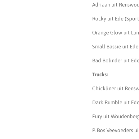
Adriaan uit Renswou
Rocky uit Ede (Sport
Orange Glow uit Lun
Small Bassie uit Ed
Bad Bolinder uit Ede
Trucks:
Chickliner uit Rens
Dark Rumble uit Ede
Fury uit Woudenberg
P. Bos Veevoeders ui