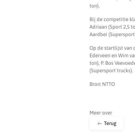
ton).
Bij de competitie kl
Adriaan (Sport 2,5 t
Aardbei (Supersport 
Op de startlijst van
Ederveen en Wim van
ton), P. Bos Veevoe
(Supersport trucks).
Bron: NTTO
Meer over
Terug