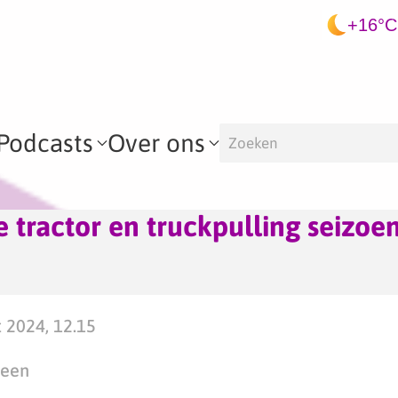
+16°C
Podcasts
Over ons
 tractor en truckpulling seizoe
 2024, 12.15
teen