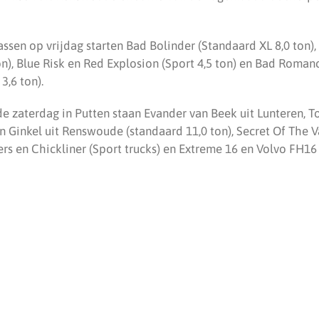
assen op vrijdag starten Bad Bolinder (Standaard XL 8,0 ton),
on), Blue Risk en Red Explosion (Sport 4,5 ton) en Bad Roma
3,6 ton).
 de zaterdag in Putten staan Evander van Beek uit Lunteren, 
 Ginkel uit Renswoude (standaard 11,0 ton), Secret Of The Va
ders en Chickliner (Sport trucks) en Extreme 16 en Volvo FH