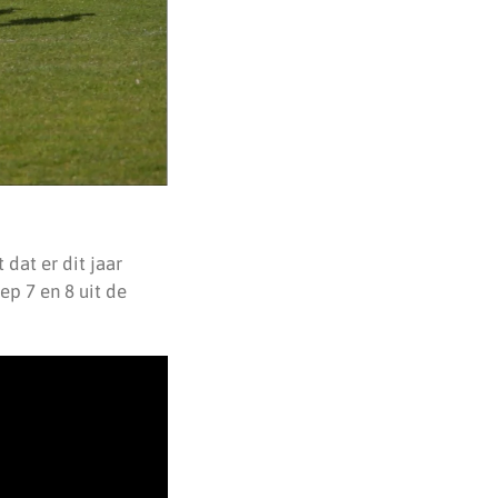
dat er dit jaar
p 7 en 8 uit de