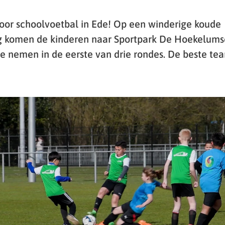
 voor schoolvoetbal in Ede! Op een winderige koude
komen de kinderen naar Sportpark De Hoekelums
te nemen in de eerste van drie rondes. De beste te