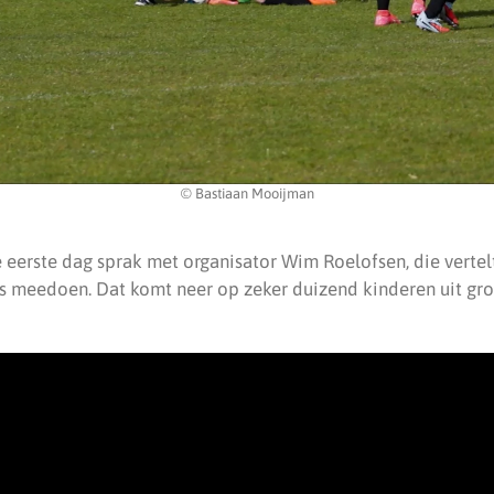
© Bastiaan Mooijman
eerste dag sprak met organisator Wim Roelofsen, die vertelt 
 meedoen. Dat komt neer op zeker duizend kinderen uit groe