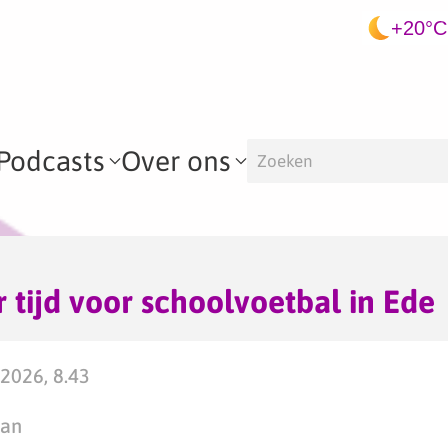
+20°C
Podcasts
Over ons
r tijd voor schoolvoetbal in Ede
 2026, 8.43
man