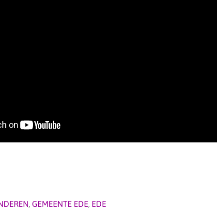
NDEREN
,
GEMEENTE EDE
,
EDE