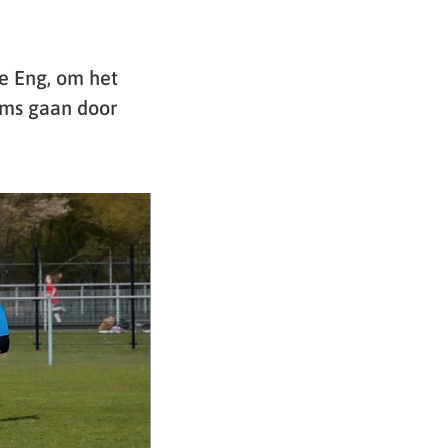
e Eng, om het
ams gaan door