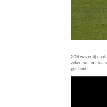
XON was erbij op de 
zeker honderd teams
gemeente.