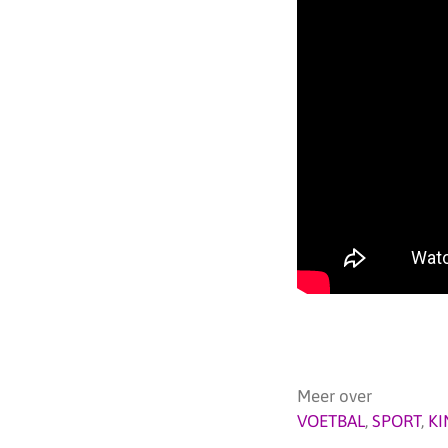
Meer over
VOETBAL
,
SPORT
,
KI