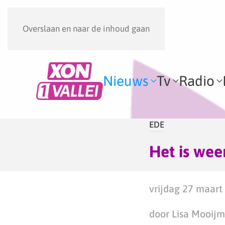
Overslaan en naar de inhoud gaan
Nieuws
Tv
Radio
EDE
Het is wee
vrijdag 27 maart
door Lisa Mooij