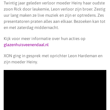
Twintig jaar geleden verloor moeder Heiny haar oudste
zoon Rick door leukemie, Leon verloor zijn broer. Zestig
uur lang maken ze live muziek en zijn er optredens. Zes
presentatoren praten alles aan elkaar. Bezoeken kan tot
en met zaterdag middernacht.
Kijk voor meer informatie over hun acties op
glazenhuisveenendaal.nl
XON ging in gesprek met oprichter Leon Hardeman en
zijn moeder Heiny.