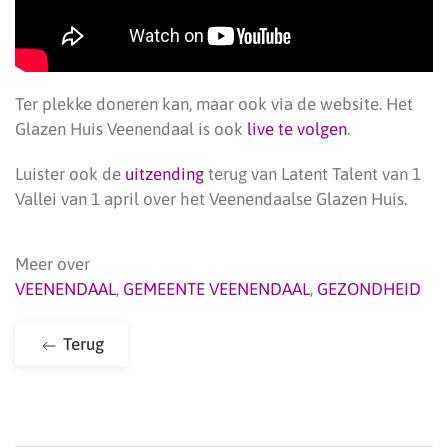
Ter plekke doneren kan, maar ook via de website. Het
Glazen Huis Veenendaal is ook
live te volgen
.
Luister ook de
uitzending
terug van Latent Talent van 1
Vallei van 1 april over het Veenendaalse Glazen Huis.
Meer over
VEENENDAAL
,
GEMEENTE VEENENDAAL
,
GEZONDHEID
Terug