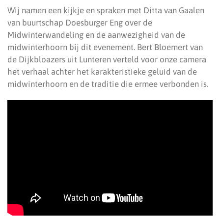
Wij namen een kijkje en spraken met Ditta van Gaalen
van buurtschap Doesburger Eng over de
Midwinterwandeling en de aanwezigheid van de
midwinterhoorn bij dit evenement. Bert Bloemert van
de Dijkbloazers uit Lunteren verteld voor onze camera
het verhaal achter het karakteristieke geluid van de
midwinterhoorn en de traditie die ermee verbonden is.