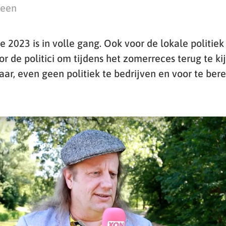
teen
2023 is in volle gang. Ook voor de lokale politiek i
 de politici om tijdens het zomerreces terug te ki
aar, even geen politiek te bedrijven en voor te ber