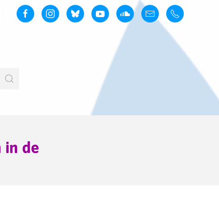
 in de