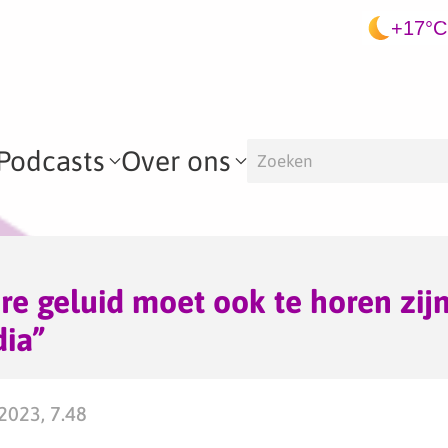
+17°C
Podcasts
Over ons
re geluid moet ook te horen zijn
ia”
2023, 7.48