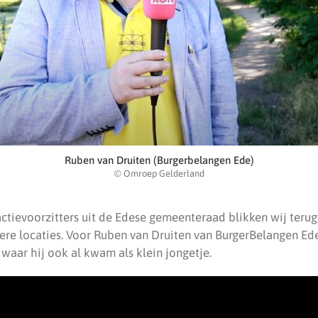
Ruben van Druiten (Burgerbelangen Ede)
© Omroep Gelderland
ctievoorzitters uit de Edese gemeenteraad blikken wij terug
ere locaties. Voor Ruben van Druiten van BurgerBelangen Ed
s waar hij ook al kwam als klein jongetje.