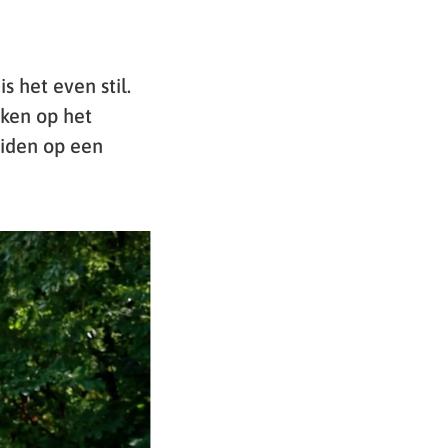
s het even stil.
jken op het
eiden op een