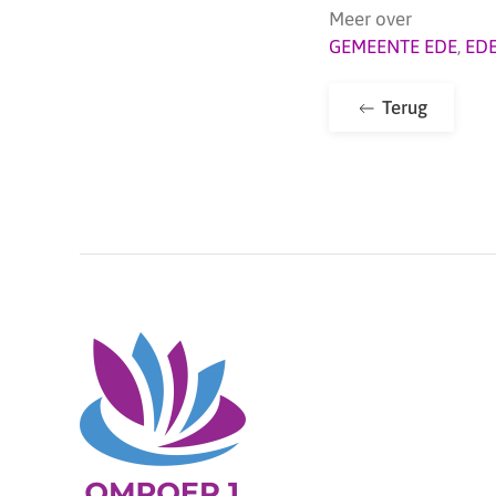
Meer over
GEMEENTE EDE
,
ED
Terug