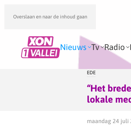
Overslaan en naar de inhoud gaan
Nieuws
Tv
Radio
EDE
“Het brede
lokale med
maandag 24 juli 