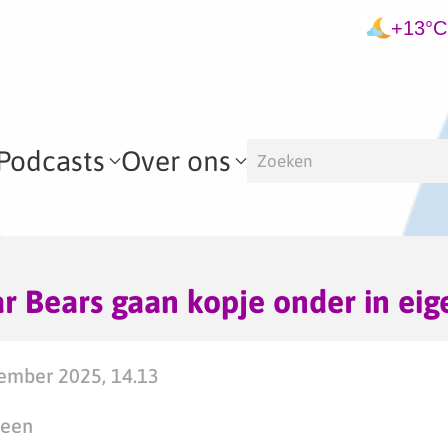
+13°C
Podcasts
Over ons
r Bears gaan kopje onder in eig
mber 2025, 14.13
teen