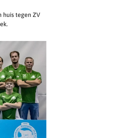
n huis tegen ZV
ek.