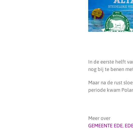
In de eerste helft 
nog bij te benen met
Maar na de rust sloe
periode kwam Polar B
Meer over
GEMEENTE EDE
,
ED