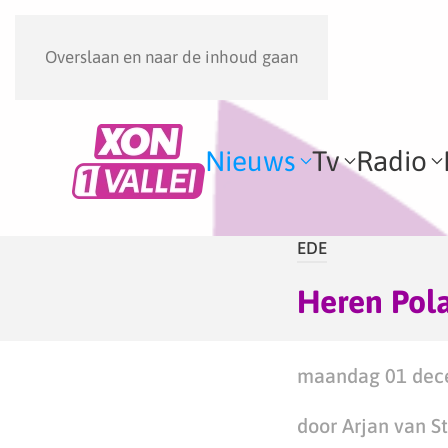
Overslaan en naar de inhoud gaan
Nieuws
Tv
Radio
EDE
Heren Pola
maandag 01 dece
door Arjan van S