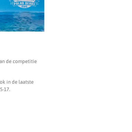
van de competitie
ok in de laatste
5-17.